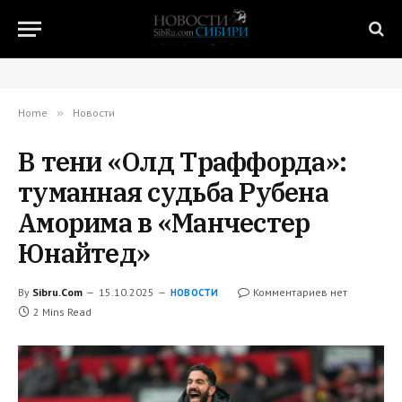
Home
»
Новости
В тени «Олд Траффорда»:
туманная судьба Рубена
Аморима в «Манчестер
Юнайтед»
By
Sibru.Com
15.10.2025
Комментариев нет
НОВОСТИ
2 Mins Read