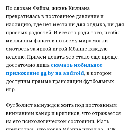
По словам Файзы, жизнь Килиана
превратилась в постоянное давление и
изоляцию, где нет места ни для отдыха, ни для
простых радостей. И все это ради того, чтобы
миллионы фанатов по всему миру могли
смотреть за яркой игрой Мбаппе каждую
неделю. Причем делать это стало еще проще,
достаточно лишь
скачать мобильное
приложение gg by на android
, в котором
доступны прямые трансляции футбольных
игр.
Футболист вынужден жить под постоянным
вниманием камер и критиков, что отражается
на его психологическом состоянии. Мать
призналась, что когда Мбаппе играл за ПСЖ,