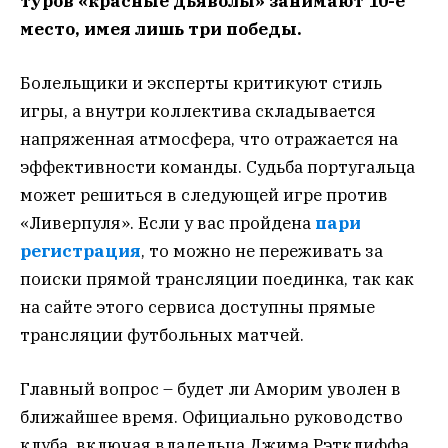
туров «красные дьяволы» занимают 10-е
место, имея лишь три победы.
Болельщики и эксперты критикуют стиль
игры, а внутри коллектива складывается
напряженная атмосфера, что отражается на
эффективности команды. Судьба португальца
может решиться в следующей игре против
«Ливерпуля». Если у вас пройдена
пари
регистрация
, то можно не переживать за
поиски прямой трансляции поединка, так как
на сайте этого сервиса доступны прямые
трансляции футбольных матчей.
Главный вопрос – будет ли Аморим уволен в
ближайшее время. Официально руководство
клуба, включая владельца Джима Рэтклиффа,