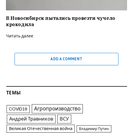
В Новосибирск пытались провезти чучело
крокодила
Читать далее
ADD A COMMENT
ТЕМЫ
Агропроизводство
COVID19
Андрей Травников
ВСУ
Великая Отечественная война
Владимир Путин