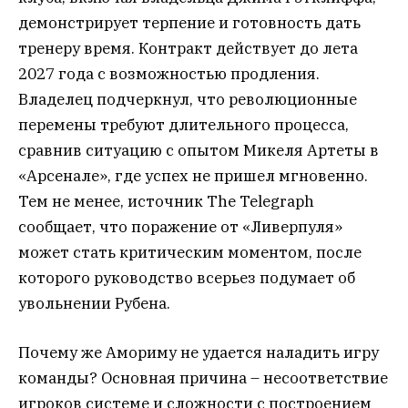
демонстрирует терпение и готовность дать
тренеру время. Контракт действует до лета
2027 года с возможностью продления.
Владелец подчеркнул, что революционные
перемены требуют длительного процесса,
сравнив ситуацию с опытом Микеля Артеты в
«Арсенале», где успех не пришел мгновенно.
Тем не менее, источник The Telegraph
сообщает, что поражение от «Ливерпуля»
может стать критическим моментом, после
которого руководство всерьез подумает об
увольнении Рубена.
Почему же Амориму не удается наладить игру
команды? Основная причина – несоответствие
игроков системе и сложности с построением