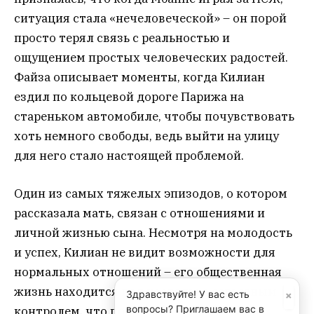
ситуация стала «нечеловеческой» – он порой
просто терял связь с реальностью и
ощущением простых человеческих радостей.
Файза описывает моменты, когда Килиан
ездил по кольцевой дороге Парижа на
стареньком автомобиле, чтобы почувствовать
хоть немного свободы, ведь выйти на улицу
для него стало настоящей проблемой.
Один из самых тяжелых эпизодов, о котором
рассказала мать, связан с отношениями и
личной жизнью сына. Несмотря на молодость
и успех, Килиан не видит возможности для
нормальных отношений – его общественная
жизнь находится под настолько серьезным
×
Здравствуйте! У вас есть
вопросы? Приглашаем вас в
контролем, что появление даже близких