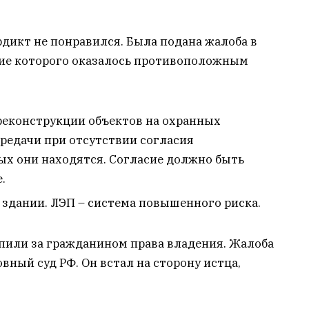
рдикт не понравился. Была подана жалоба в
ние которого оказалось противоположным
реконструкции объектов на охранных
редачи при отсутствии согласия
ых они находятся. Согласие должно быть
.
 здании. ЛЭП – система повышенного риска.
епили за гражданином права владения. Жалоба
овный суд РФ. Он встал на сторону истца,