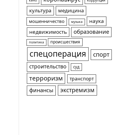
коррупция
кино
культура
медицина
наука
мошенничество
музыка
образование
недвижимость
происшествия
политика
спецоперация
спорт
строительство
суд
терроризм
транспорт
экстремизм
финансы