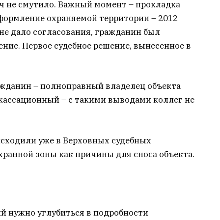
ач не смутило. Важный момент – прокладка
оформление охраняемой территории – 2012
не дало согласования, гражданин был
ние. Первое судебное решение, вынесенное в
ажданин – полноправный владелец объекта
ассационный – с такими выводами коллег не
сходили уже в Верховных судебных
хранной зоны как причины для сноса объекта.
й нужно углубиться в подробности