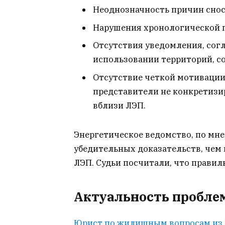
Неоднозначность причин снос
Нарушения хронологической 
Отсутствия уведомления, согл
использовании территорий, с
Отсутствие четкой мотивации
представители не конкретизи
вблизи ЛЭП.
Энергетическое ведомство, по мне
убедительных доказательств, че
ЛЭП. Судьи посчитали, что прави
Актуальность пробле
Юрист по жилищным вопросам из