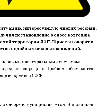
ситуацию, интересующую многих россиян.
лучил постановление о сносе коттеджа
яемой территории ЛЭП. Юристы говорят о
ства подобных исковых заявлений.
нженерными магистральными системами,
передачи, запрещено. Проблема обостряется,
еще во времена СССР.
ыло одобрено муниципалитетом. Чиновников