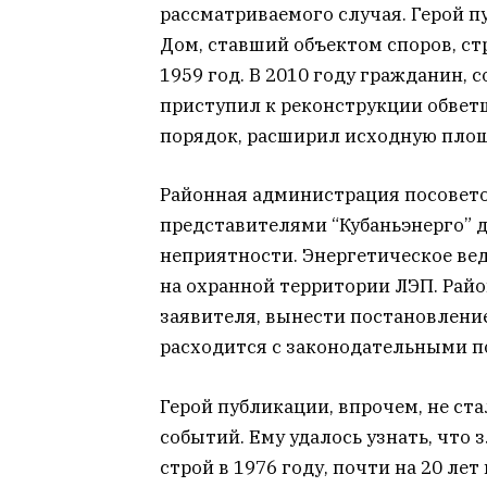
рассматриваемого случая. Герой п
Дом, ставший объектом споров, ст
1959 год. В 2010 году гражданин,
приступил к реконструкции обветш
порядок, расширил исходную площ
Районная администрация посовето
представителями “Кубаньэнерго” д
неприятности. Энергетическое вед
на охранной территории ЛЭП. Рай
заявителя, вынести постановление
расходится с законодательными 
Герой публикации, впрочем, не ст
событий. Ему удалось узнать, что
строй в 1976 году, почти на 20 ле