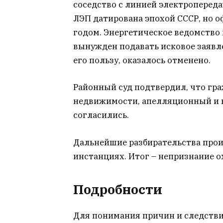
соседство с линией электроперед
ЛЭП датирована эпохой СССР, но 
годом. Энергетическое ведомство 
вынужден подавать исковое заявле
его пользу, оказалось отменено.
Районный суд подтвердил, что гр
недвижимости, апелляционный и к
согласились.
Дальнейшие разбирательства прои
инстанциях. Итог – непризнание о
Подробности
Для понимания причин и следстви