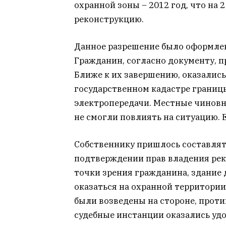
охранной зоны – 2012 год, что на 
реконструкцию.
Данное разрешение было оформлен
Гражданин, согласно документу, 
Ближе к их завершению, оказалис
государственном кадастре границ
электропередачи. Местные чиновн
не смогли повлиять на ситуацию.
Собственнику пришлось составлять
подтверждении прав владения ре
точки зрения гражданина, здание 
оказаться на охранной территории
были возведены на стороне, прот
судебные инстанции оказались у