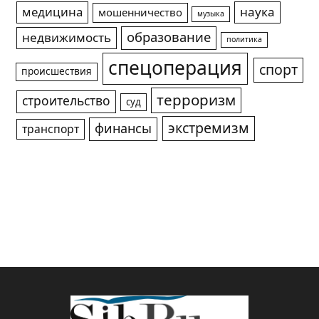
медицина
наука
мошенничество
музыка
образование
недвижимость
политика
спецоперация
спорт
происшествия
терроризм
строительство
суд
экстремизм
финансы
транспорт