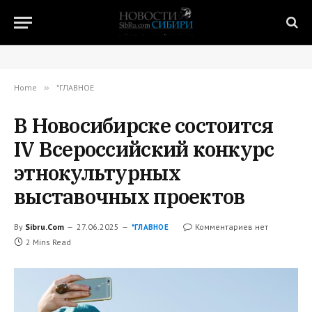
Home
»
*ГЛАВНОЕ
В Новосибирске состоится
IV Всероссийский конкурс
этнокультурных
выставочных проектов
By
Sibru.Com
27.06.2025
Комментариев нет
*ГЛАВНОЕ
2 Mins Read