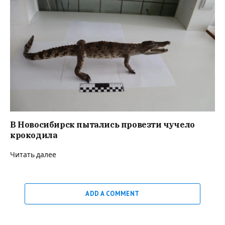
В Новосибирск пытались провезти чучело
крокодила
Читать далее
ADD A COMMENT