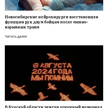
Новосибирские нейрохирурги восстановили
функции рук двум бойцам после минно-
взрывных травм
Читать далее
В Курской области зажгли огненный мемориал