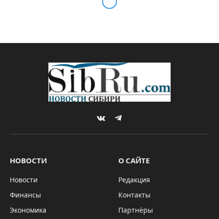
VKontakte
Telegram
НОВОСТИ
О САЙТЕ
Новости
Редакция
Финансы
Контакты
Экономика
Партнёры