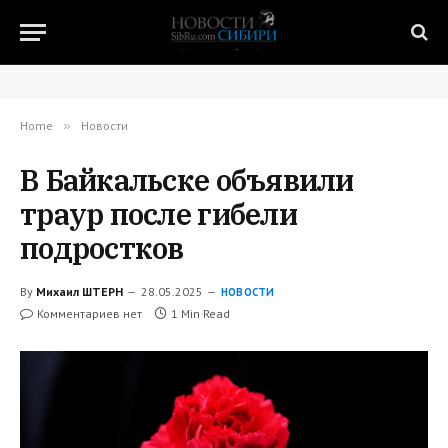
Home
»
Новости
В Байкальске объявили
траур после гибели
подростков
By
Михаил ШТЕРН
28.05.2025
НОВОСТИ
Комментариев нет
1 Min Read