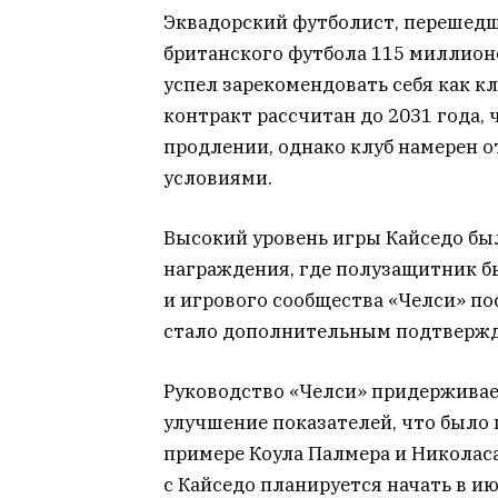
Эквадорский футболист, перешедш
британского футбола 115 миллионо
успел зарекомендовать себя как к
контракт рассчитан до 2031 года, 
продлении, однако клуб намерен 
условиями.
Высокий уровень игры Кайседо бы
награждения, где полузащитник б
и игрового сообщества «Челси» по
стало дополнительным подтвержд
Руководство «Челси» придерживае
улучшение показателей, что было
примере Коула Палмера и Николас
с Кайседо планируется начать в ию