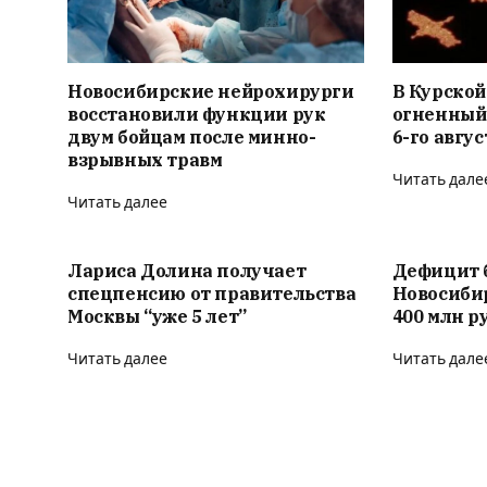
Новосибирские нейрохирурги
В Курской
восстановили функции рук
огненный
двум бойцам после минно-
6-го авгус
взрывных травм
Читать дале
Читать далее
Лариса Долина получает
Дефицит 
спецпенсию от правительства
Новосиби
Москвы “уже 5 лет”
400 млн р
Читать далее
Читать дале