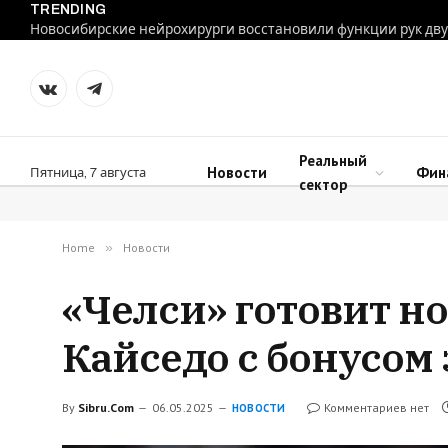
TRENDING
VKontakte
Telegram
Реальный
Новости
Фин
Пятница, 7 августа
сектор
Home
»
Новости
«Челси» готовит н
Кайседо с бонусом
By
Sibru.Com
06.05.2025
Комментариев нет
НОВОСТИ