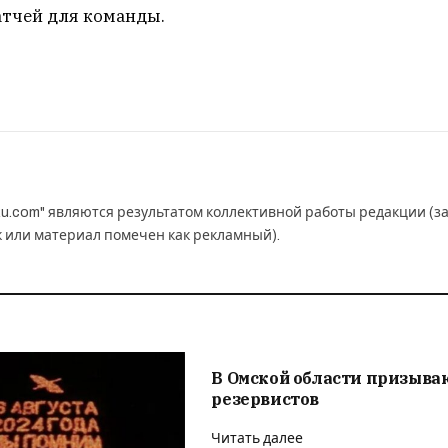
тчей для команды.
u.com" являются результатом коллективной работы редакции (з
к или материал помечен как рекламный).
В Омской области призыва
резервистов
Читать далее