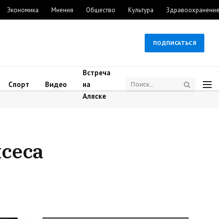
Экономика
Мнения
Общество
Культура
Здравоохранени
ПОДПИСАТЬСЯ
Встреча
Спорт
Видео
на
Аляске
йсеса