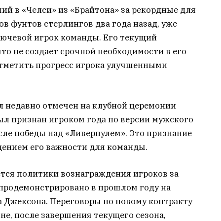
ий в «Челси» из «Брайтона» за рекордные для
в фунтов стерлингов два года назад, уже
лючевой игрок команды. Его текущий
что не создает срочной необходимости в его
отметить прогресс игрока улучшенными
л недавно отмечен на клубной церемонии
ыл признан игроком года по версии мужского
сле победы над «Ливерпулем». Это признание
ением его важности для команды.
тся политики вознаграждения игроков за
 продемонстрировано в прошлом году на
а Джексона. Переговоры по новому контракту
не, после завершения текущего сезона,