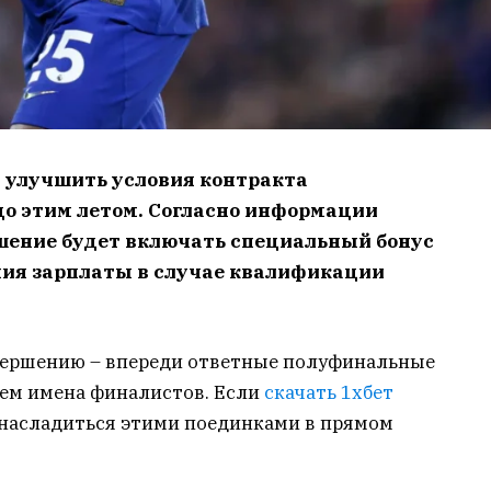
 улучшить условия контракта
о этим летом. Согласно информации
ашение будет включать специальный бонус
ния зарплаты в случае квалификации
авершению – впереди ответные полуфинальные
аем имена финалистов. Если
скачать 1хбет
насладиться этими поединками в прямом