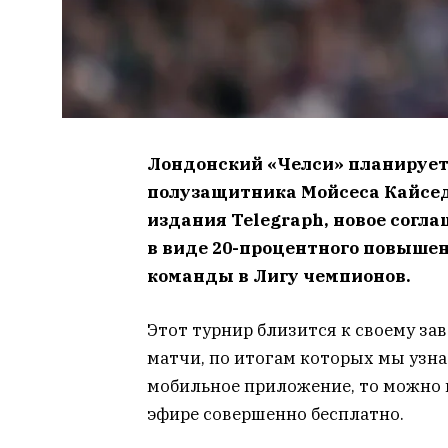
Лондонский «Челси» планирует
полузащитника Мойсеса Кайсед
издания Telegraph, новое согл
в виде 20-процентного повыше
команды в Лигу чемпионов.
Этот турнир близится к своему з
матчи, по итогам которых мы узн
мобильное приложение, то можно 
эфире совершенно бесплатно.