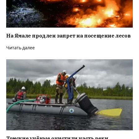
На Ямале продлен запрет на посещение лесов
Читать далее
Томские учёные очистили часть реки