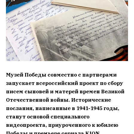
Музей Победы совместно с партнерами
запускает всероссийский проект по сбору
писем сыновей и матерей времен Великой
Отечественной войны. Исторические
послания, написанные в 1941-1945 годы,
станут основой специального
видеопроекта, приуроченного к юбилею
Победы и премьере сериала KION