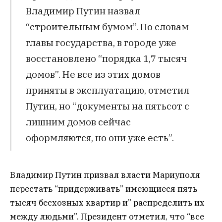
Владимир Путин назвал
“строительным бумом”. По словам
главы государства, в городе уже
восстановлено “порядка 1,7 тысяч
домов”. Не все из этих домов
приняты в эксплуатацию, отметил
Путин, но “документы на пятьсот с
лишним домов сейчас
оформляются, но они уже есть”.
Владимир Путин призвал власти Мариуполя
перестать “придерживать” имеющиеся пять
тысяч бесхозных квартир и” распределить их
между людьми”. Президент отметил, что “все