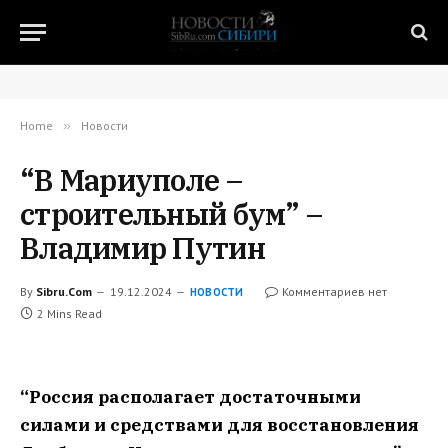
Home
»
Новости
“В Мариуполе –
строительный бум” –
Владимир Путин
By
Sibru.Com
19.12.2024
Комментариев нет
НОВОСТИ
2 Mins Read
“Россия располагает достаточными
силами и средствами для восстановления