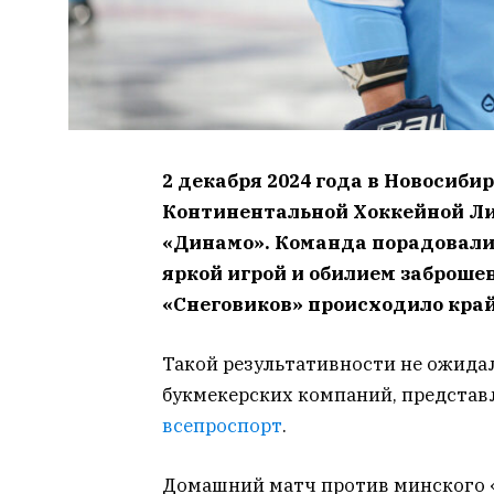
2 декабря 2024 года в Новосиби
Континентальной Хоккейной Ли
«Динамо». Команда порадовали
яркой игрой и обилием заброше
«Снеговиков» происходило край
Такой результативности не ожида
букмекерских компаний, представл
всепроспорт
.
Домашний матч против минского «