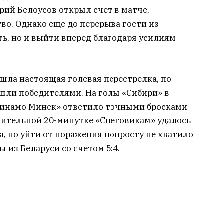
рий Белоусов открыл счет в матче,
о. Однако еще до перерыва гости из
ть, но и выйти вперед благодаря усилиям
шла настоящая голевая перестрелка, по
шли победителями. На голы «Сибири» в
инамо Минск» ответило точными бросками
чительной 20-минутке «Снеговикам» удалось
, но уйти от поражения попросту не хватило
ы из Беларуси со счетом 5:4.