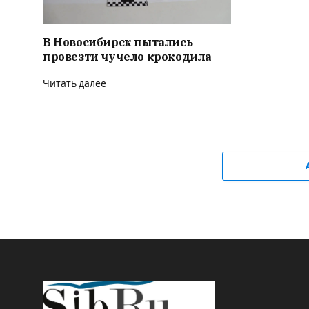
В Новосибирск пытались
провезти чучело крокодила
Читать далее