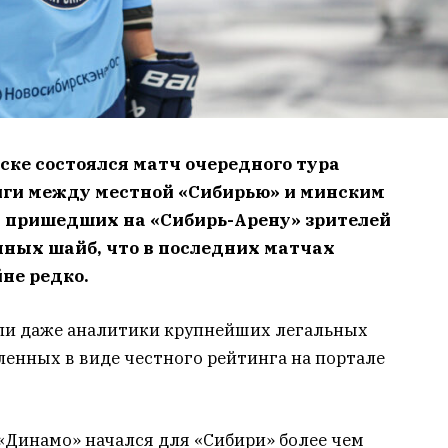
рске состоялся матч очередного тура
ги между местной «Сибирью» и минским
 пришедших на «Сибирь-Арену» зрителей
нных шайб, что в последних матчах
не редко.
ли даже аналитики крупнейших легальных
енных в виде честного рейтинга на портале
Динамо» начался для «Сибири» более чем