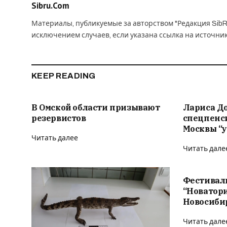
Sibru.Com
Материалы, публикуемые за авторством "Редакция SibR
исключением случаев, если указана ссылка на источни
KEEP READING
В Омской области призывают
Лариса Д
резервистов
спецпенс
Москвы “у
Читать далее
Читать дале
Фестивал
“Новатор
Новосиби
Читать дале