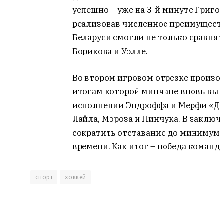
успешно – уже на 3-й минуте Григо
реализовав численное преимуществ
Беларуси смогли не только сравня
Борикова и Уэлле.
Во втором игровом отрезке произо
итогам которой минчане вновь вы
исполнении Эндроффа и Мерфи «Д
Лайла, Мороза и Пинчука. В заклю
сократить отставание до минимума
времени. Как итог – победа команд
спорт
хоккей