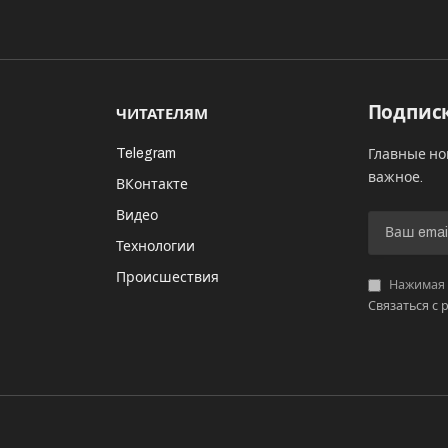
Подписк
ЧИТАТЕЛЯМ
Telegram
Главные но
важное.
ВКонтакте
Видео
И
Технологии
Происшествия
Нажимая «
Связаться с 