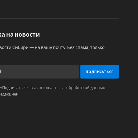
а на новости
вости Сибири — на вашу почту. Без спама, только
Подписаться», вы соглашаетесь с обработкой данных.
редакцией
.