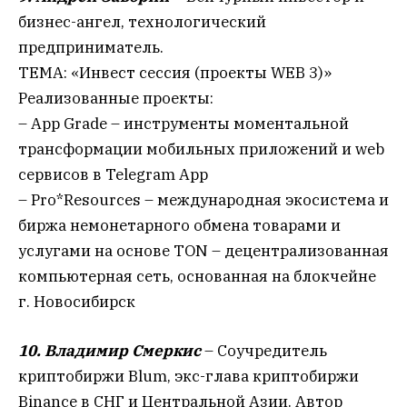
бизнес-ангел, технологический
предприниматель.
ТЕМА: «Инвест сессия (проекты WEB 3)»
Реализованные проекты:
– App Grade – инструменты моментальной
трансформации мобильных приложений и web
сервисов в Telegram App
– Pro*Resources – международная экосистема и
биржа немонетарного обмена товарами и
услугами на основе TON – децентрализованная
компьютерная сеть, основанная на блокчейне
г. Новосибирск
10. Владимир Смеркис
– Соучредитель
криптобиржи Blum, экс-глава криптобиржи
Binance в СНГ и Центральной Азии. Автор