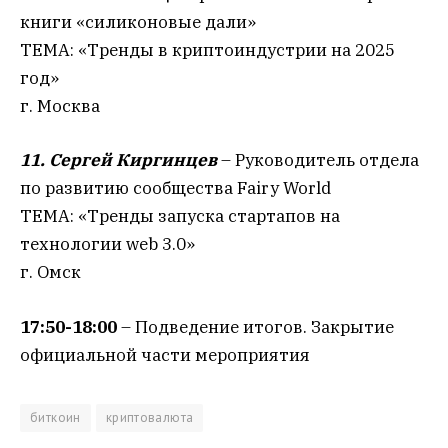
книги «силиконовые дали»
ТЕМА: «Тренды в криптоиндустрии на 2025
год»
г. Москва
11. Сергей Киргинцев
– Руководитель отдела
по развитию сообщества Fairy World
ТЕМА: «Тренды запуска стартапов на
технологии web 3.0»
г. Омск
17:50-18:00
– Подведение итогов. Закрытие
официальной части мероприятия
биткоин
криптовалюта