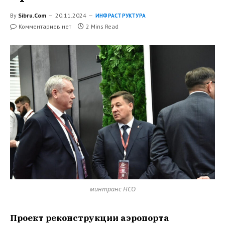
By
Sibru.Com
20.11.2024
ИНФРАСТРУКТУРА
Комментариев нет
2 Mins Read
минтранс НСО
Проект реконструкции аэропорта