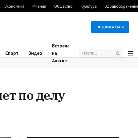
Экономика
Мнения
Общество
Культура
Здравоохранени
ПОДПИСАТЬСЯ
Встреча
Спорт
Видео
на
Аляске
ет по делу