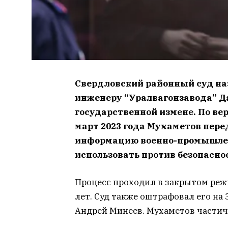
Свердловский районный суд на
инженеру “Уралвагонзавода” Д
государственной измене.
По вер
март 2023 года Мухаметов пер
информацию военно-промышлен
использовать против безопасно
Процесс проходил в закрытом реж
лет. Суд также оштрафовал его на 
Андрей Минеев. Мухаметов частич