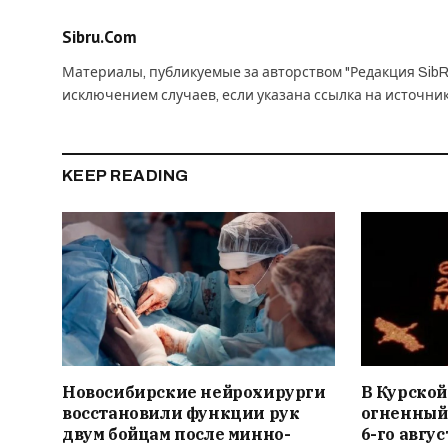
Sibru.Com
Материалы, публикуемые за авторством "Редакция SibR
исключением случаев, если указана ссылка на источни
KEEP READING
Новосибирские нейрохирурги
В Курской
восстановили функции рук
огненный
двум бойцам после минно-
6-го авгус