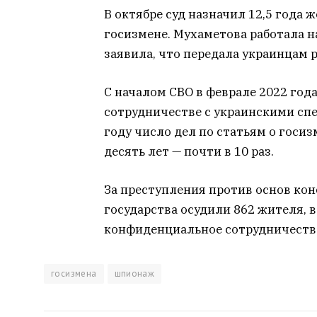
В октябре суд назначил 12,5 года
госизмене. Мухаметова работала н
заявила, что передала украинцам р
С началом СВО в феврале 2022 год
сотрудничестве с украинскими сп
году число дел по статьям о госизм
десять лет — почти в 10 раз.
За преступления против основ кон
государства осудили 862 жителя, 
конфиденциальное сотрудничеств
госизмена
шпионаж