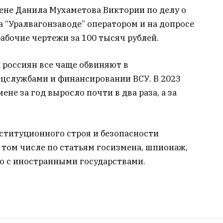
 жене Данила Мухаметова Виктории по делу о
а “Уралвагонзаводе” оператором и на допросе
абочие чертежи за 100 тысяч рублей.
а россиян все чаще обвиняют в
ецслужбами и финансировании ВСУ. В 2023
ене за год выросло почти в два раза, а за
ституционного строя и безопасности
в том числе по статьям госизмена, шпионаж,
о с иностранными государствами.