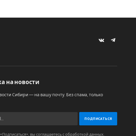
VKontakte
Telegram
а на новости
вости Сибири — на вашу почту. Без спама, только
Подписаться», вы соглашаетесь с обработкой данных.