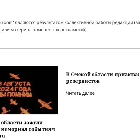
u.com" являются результатом коллективной работы редакции (з
к или материал помечен как рекламный).
В Омской области призыва
резервистов
Читать далее
 области зажгли
 мемориал событиям
та