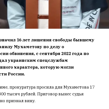
значил 16 лет лишения свободы бывшему
анилу Мухаметову по делу о
сии обвинения, с сентября 2022 года по
едал украинским спецслужбам
ного характера, которую могли
сти России.
име, прокуратура просила для Мухаметова 17
300 тысяч рублей. Приговор вынес судья
но признал вину.