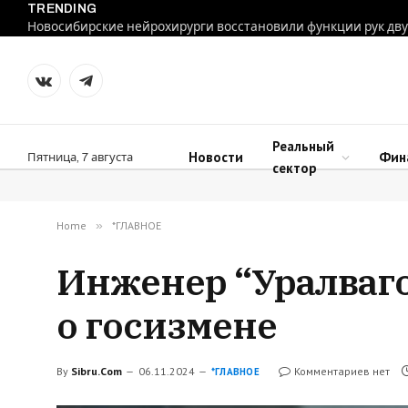
TRENDING
VKontakte
Telegram
Реальный
Новости
Фин
Пятница, 7 августа
сектор
Home
»
*ГЛАВНОЕ
Инженер “Уралваго
о госизмене
By
Sibru.Com
06.11.2024
Комментариев нет
*ГЛАВНОЕ