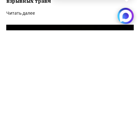
взрывных травм
Читать далее
В Курской области зажгли огненный мемориал
событиям 6-го августа
Читать далее