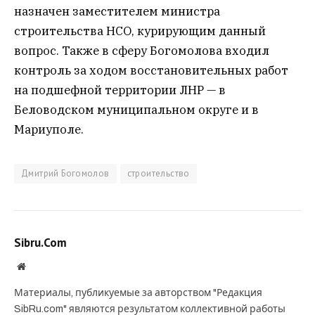
назначен заместителем министра
строительства НСО, курирующим данный
вопрос. Также в сферу Богомолова входил
контроль за ходом восстановительных работ
на подшефной территории ЛНР — в
Беловодском муниципальном округе и в
Мариуполе.
Дмитрий Богомолов
строительство
Sibru.Com
Website
Материалы, публикуемые за авторством "Редакция
SibRu.com" являются результатом коллективной работы