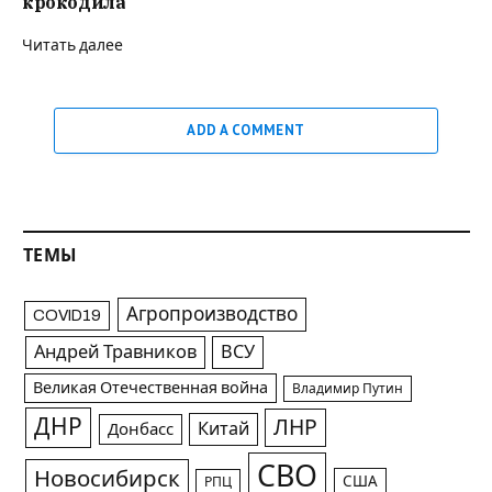
крокодила
Читать далее
ADD A COMMENT
ТЕМЫ
Агропроизводство
COVID19
Андрей Травников
ВСУ
Великая Отечественная война
Владимир Путин
ДНР
ЛНР
Китай
Донбасс
СВО
Новосибирск
США
РПЦ