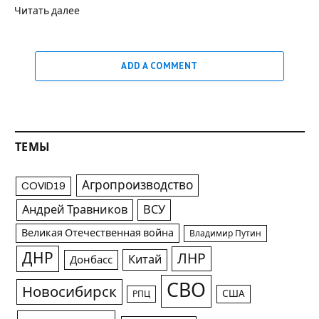
Читать далее
ADD A COMMENT
ТЕМЫ
Агропроизводство
COVID19
Андрей Травников
ВСУ
Великая Отечественная война
Владимир Путин
ДНР
ЛНР
Китай
Донбасс
СВО
Новосибирск
США
РПЦ