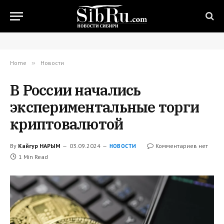
Home
»
Новости
В России начались
экспериментальные торги
криптовалютой
By
Кайгур НАРЫМ
03.09.2024
Комментариев нет
НОВОСТИ
1 Min Read