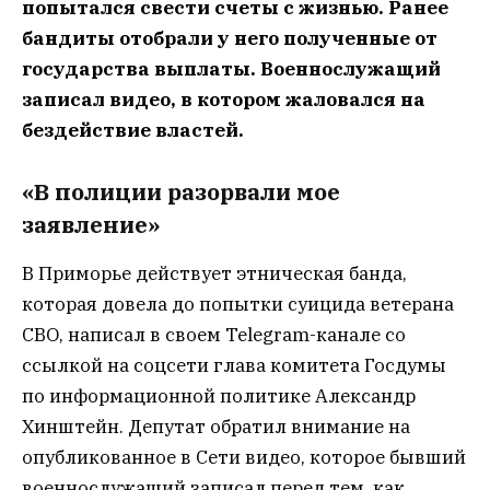
попытался свести счеты с жизнью. Ранее
бандиты отобрали у него полученные от
государства выплаты. Военнослужащий
записал видео, в котором жаловался на
бездействие властей.
«В полиции разорвали мое
заявление»
В Приморье действует этническая банда,
которая довела до попытки суицида ветерана
СВО, написал в своем Telegram-канале со
ссылкой на соцсети глава комитета Госдумы
по информационной политике Александр
Хинштейн. Депутат обратил внимание на
опубликованное в Сети видео, которое бывший
военнослужащий записал перед тем, как