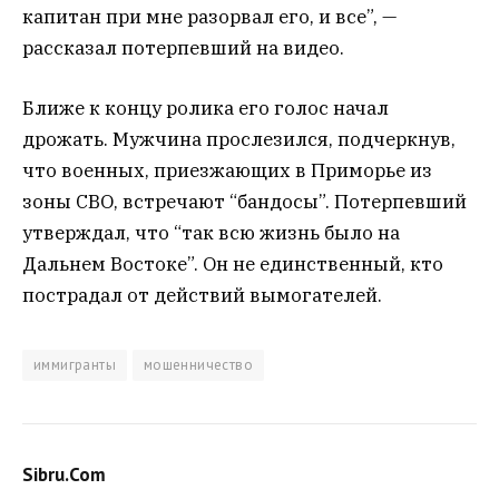
капитан при мне разорвал его, и все”, —
рассказал потерпевший на видео.
Ближе к концу ролика его голос начал
дрожать. Мужчина прослезился, подчеркнув,
что военных, приезжающих в Приморье из
зоны СВО, встречают “бандосы”. Потерпевший
утверждал, что “так всю жизнь было на
Дальнем Востоке”. Он не единственный, кто
пострадал от действий вымогателей.
иммигранты
мошенничество
Sibru.Com