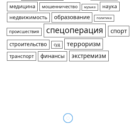
медицина
наука
мошенничество
музыка
образование
недвижимость
политика
спецоперация
спорт
происшествия
терроризм
строительство
суд
экстремизм
финансы
транспорт