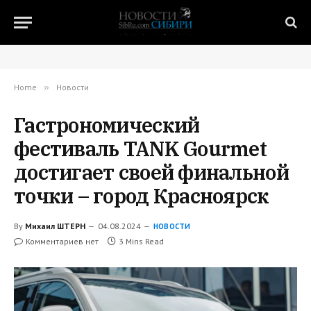
Home
»
Новости
Гастрономический
фестиваль TANK Gourmet
достигает своей финальной
точки – город Красноярск
By
Михаил ШТЕРН
04.08.2024
НОВОСТИ
Комментариев нет
3 Mins Read