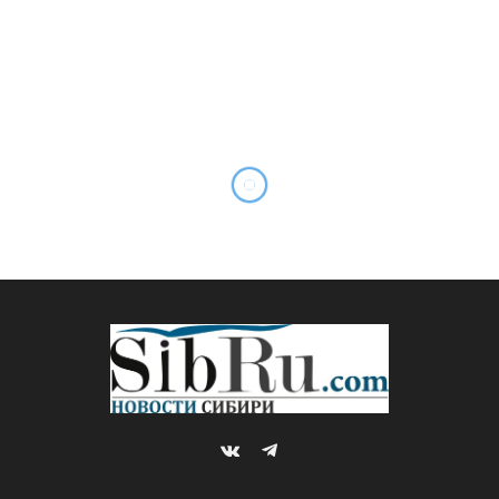
VKontakte
Telegram