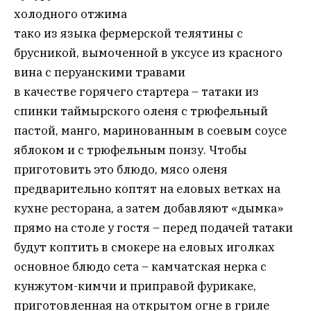
холодного отжима
тако из языка фермерской телятины с
брусникой, вымоченной в уксусе из красного
вина с перуанскими травами
в качестве горячего стартера – татаки из
спинки таймырского оленя с трюфельный
пастой, манго, маринованным в соевым соусе
яблоком и с трюфельным понзу. Чтобы
приготовить это блюдо, мясо оленя
предварительно коптят на еловых ветках на
кухне ресторана, а затем добавляют «дымка»
прямо на столе у гостя – перед подачей татаки
будут коптить в смокере на еловых иголках
основное блюдо сета – камчатская нерка с
кунжутом-кимчи и приправой фурикаке,
приготовленная на открытом огне в гриле