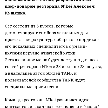
шеф-поваром ресторана N’kei Алексеем
Кущенко.
Сет состоит из 5 курсов, которые
демонстрируют симбиоз заглавных для
проекта гастрокультур: сибирского нордика и
его локальных специалитетов с умами-
вкусами перуано-азиатской кухни.
Эксклюзивное меню будет доступно для всех
гостей ресторана N’kei с 23 июля по 23 августа,
а владельцев автомобилей TANK и
пользователей сообщества TANK ждут
специальные привилегии.
Команда ресторана N’kei развивает идею
контрастов и в рамках фестиваля, и в базовой