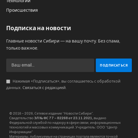
Технологии
Происшествия
Подписка на новости
Главные новости Сибири — на вашу почту. Без спама,
только важное.
Нажимая «Подписаться», вы соглашаетесь с обработкой
данных.
Связаться с редакцией
.
© 2016 – 2026, Сетевое издание “Новости Сибири”.
Свидетельство
ЭЛ № ФС 77 – 82268 от 23.11.2021,
выдано
Федеральной службой по надзору в сфере связи, информационных
технологий и массовых коммуникаций. Учредитель: ООО “Центр
Информации”
Материалы, публикуемые на страницах портала являются точкой