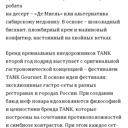
робата
на десерт – «Де Миель» или альтернатива
сибирскому медовику. В основе – шоколадный
бисквит, пломбирный крем и малиновый
конфитюр, настоянный на хвойных ветках
Бренд премиальных внедорожников TANK
второй год подряд выступает с оригинальной
гастрономической концепцией – фестивалем
TANK Gourmet. В основе идеи фестиваля:
эксклюзивные гастро-сеты в разных
ресторанах и городах России. При создании
блюд шеф-повара вдохновляются философией
и ценностями бренда TANK, которые
построены на сочетании противоположностей
и симбиозе контрастов. При этом каждое сет-