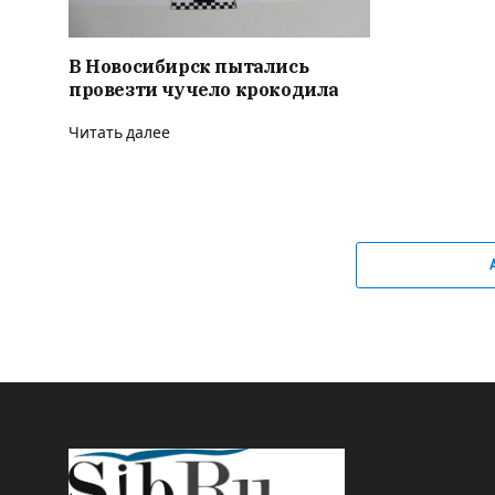
В Новосибирск пытались
провезти чучело крокодила
Читать далее