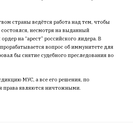
твом страны ведётся работа над тем, чтобы
 состоялся, несмотря на выданный
рдер на “арест” российского лидера. В
 прорабатывается вопрос об иммунитете для
ровал бы снятие судебного преследования во
дикцию МУС, а все его решения, по
ия права являются ничтожными.