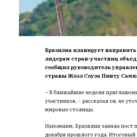
Бразилиа планирует направить 
лидерам стран-участниц объед
сообщил руководитель управл
страны Жоэл Соуза Пинту Самп
– В ближайшие недели приглашени
участников, – рассказал он, не ут
мировые столицы.
Напомним, Бразилия заняла пост 
декабря прошлого года. Итоговый 