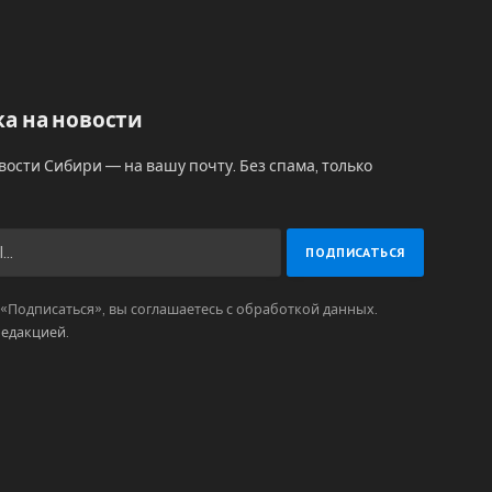
а на новости
вости Сибири — на вашу почту. Без спама, только
Подписаться», вы соглашаетесь с обработкой данных.
редакцией
.