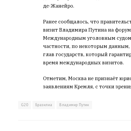
де-Жанейро.
Ранее сообщалось, что правительс
визит Владимира Путина на форум
Международным уголовным судом о
частности, по некоторым данным,
глав государств, который гаранти
время международных визитов.
Отметим, Москва не признаёт юрис
заявлениям Кремля, с точки зрен
G20
Бразилиа
Владимир Путин