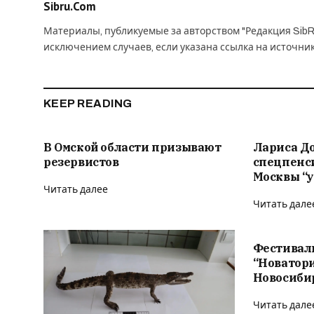
Sibru.Com
Материалы, публикуемые за авторством "Редакция SibR
исключением случаев, если указана ссылка на источни
KEEP READING
В Омской области призывают
Лариса Д
резервистов
спецпенс
Москвы “у
Читать далее
Читать дале
Фестивал
“Новатор
Новосиби
Читать дале