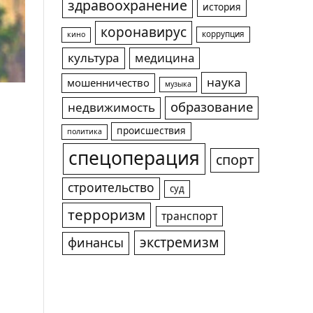
здравоохранение
история
коронавирус
коррупция
кино
культура
медицина
наука
мошенничество
музыка
образование
недвижимость
происшествия
политика
спецоперация
спорт
строительство
суд
терроризм
транспорт
экстремизм
финансы