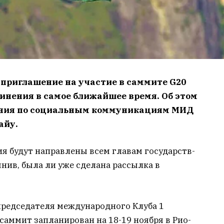
приглашение на участие в саммите G20
инения в самое ближайшее время. Об этом
ения по социальным коммуникациям МИД
айу.
я будут направлены всем главам государств-
очнив, была ли уже сделана рассылка в
председателя международного Клуба 1
саммит запланирован на 18-19 ноября в Рио-