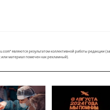
u.com" являются результатом коллективной работы редакции (з
к или материал помечен как рекламный).