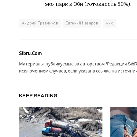
эко-парк в Оби (готовность 80%).
Андрей Травников
Евгений Назаров
жкх
Sibru.Com
Материалы, публикуемые за авторством "Редакция SibR
исключением случаев, если указана ссылка на источни
KEEP READING