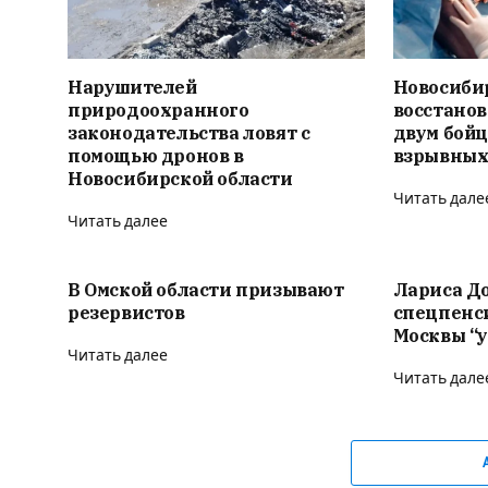
Нарушителей
Новосиби
природоохранного
восстано
законодательства ловят с
двум бойц
помощью дронов в
взрывных
Новосибирской области
Читать дале
Читать далее
В Омской области призывают
Лариса Д
резервистов
спецпенс
Москвы “у
Читать далее
Читать дале