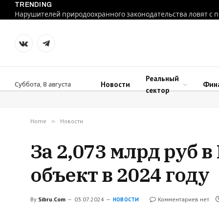
TRENDING
VKontakte
Telegram
Реальный
Новости
Фин
Суббота, 8 августа
сектор
Home
»
Новости
За 2,073 млрд руб 
объект в 2024 году
By
Sibru.Com
03.07.2024
Комментариев нет
НОВОСТИ