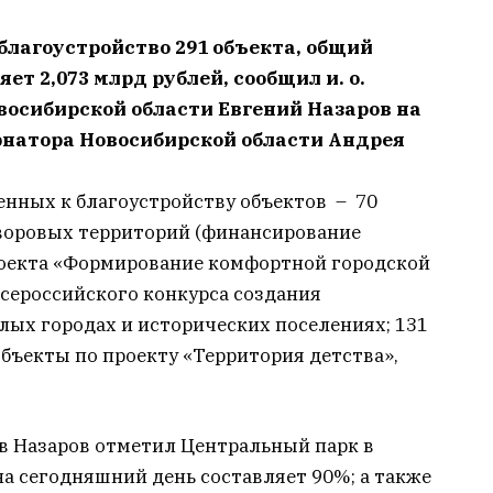
благоустройство 291 объекта, общий
т 2,073 млрд рублей, сообщил и. о.
осибирской области Евгений Назаров на
рнатора Новосибирской области Андрея
енных к благоустройству объектов – 70
воровых территорий (финансирование
роекта «Формирование комфортной городской
Всероссийского конкурса создания
лых городах и исторических поселениях; 131
объекты по проекту «Территория детства»,
в Назаров отметил Центральный парк в
на сегодняшний день составляет 90%; а также