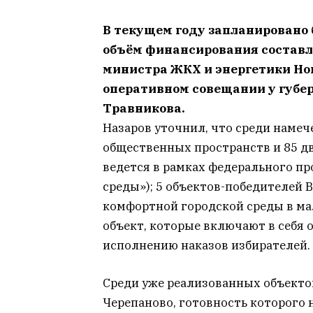
В текущем году запланировано 
объём финансирования составляе
министра ЖКХ и энергетики Нов
оперативном совещании у губе
Травникова.
Назаров уточнил, что среди намеч
общественных пространств и 85 д
ведется в рамках федерального п
среды»); 5 объектов-победителей 
комфортной городской среды в ма
объект, которые включают в себя 
исполнению наказов избирателей.
Среди уже реализованных объекто
Черепаново, готовность которого 