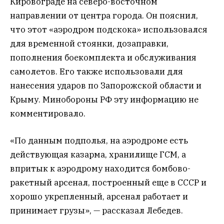
Кировограде на северо-восточном
направлении от центра города. Он пояснил,
что этот «аэродром подскока» использовался
для временной стоянки, дозаправки,
пополнения боекомплекта и обслуживания
самолетов. Его также использовали для
нанесения ударов по Запорожской области и
Крыму. Минобороны РФ эту информацию не
комментировало.
«По данным подполья, на аэродроме есть
действующая казарма, хранилище ГСМ, а
впритык к аэродрому находится бомбово-
ракетный арсенал, построенный еще в СССР и
хорошо укрепленный, арсенал работает и
принимает грузы», — рассказал Лебедев.