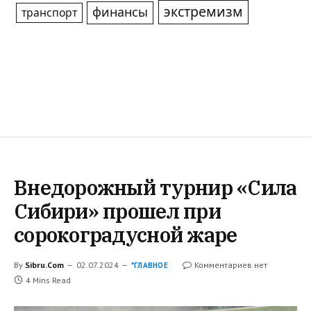
экстремизм
финансы
транспорт
Внедорожный турнир «Сила
Сибири» прошел при
сорокоградусной жаре
By
Sibru.Com
02.07.2024
Комментариев нет
*ГЛАВНОЕ
4 Mins Read