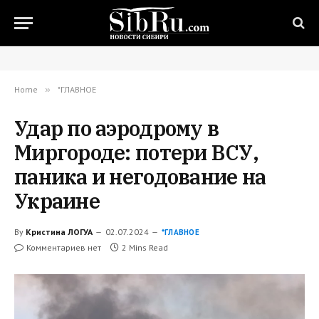
Home
»
*ГЛАВНОЕ
Удар по аэродрому в
Миргороде: потери ВСУ,
паника и негодование на
Украине
By
Кристина ЛОГУА
02.07.2024
*ГЛАВНОЕ
Комментариев нет
2 Mins Read