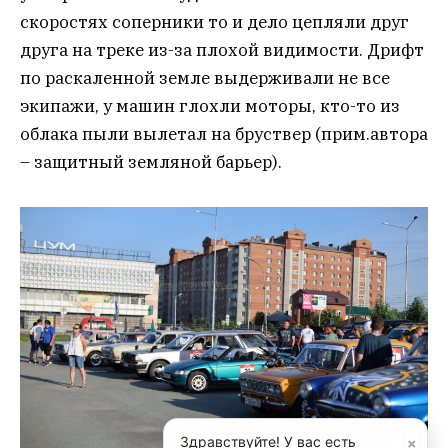
скоростях соперники то и дело цепляли друг
друга на треке из-за плохой видимости. Дрифт
по раскаленной земле выдерживали не все
экипажи, у машин глохли моторы, кто-то из
облака пыли вылетал на бруствер (прим.автора
– защитный земляной барьер).
×
Здравствуйте! У вас есть