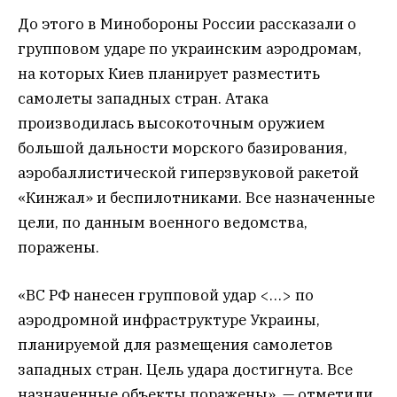
До этого в Минобороны России рассказали о
групповом ударе по украинским аэродромам,
на которых Киев планирует разместить
самолеты западных стран. Атака
производилась высокоточным оружием
большой дальности морского базирования,
аэробаллистической гиперзвуковой ракетой
«Кинжал» и беспилотниками. Все назначенные
цели, по данным военного ведомства,
поражены.
«ВС РФ нанесен групповой удар <…> по
аэродромной инфраструктуре Украины,
планируемой для размещения самолетов
западных стран. Цель удара достигнута. Все
назначенные объекты поражены», — отметили