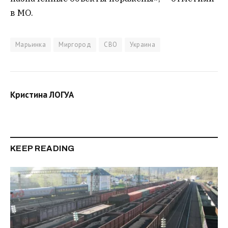
в МО.
Марьинка
Миргород
СВО
Украина
Кристина ЛОГУА
KEEP READING