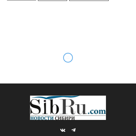
VKontakte
Telegram