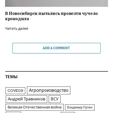
В Новосибирск пытались провезти чучело
крокодила
Читать далее
ADD A COMMENT
ТЕМЫ
Агропроизводство
COVID19
Андрей Травников
ВСУ
Великая Отечественная война
Владимир Путин