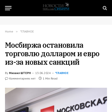
Home
»
*ГЛАВНОЕ
Мосбиржа остановила
торговлю долларом и евро
из-за новых санкций
By
Михаил ШТЕРН
13.06.2024
*ГЛАВНОЕ
Комментариев нет
1 Min Read