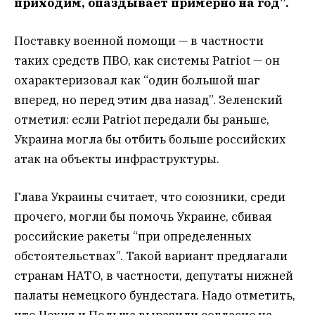
приходим, опаздывает примерно на год”.
Поставку военной помощи — в частности
таких средств ПВО, как системы Patriot — он
охарактеризовал как “один большой шаг
вперед, но перед этим два назад”. Зеленский
отметил: если Patriot передали бы раньше,
Украина могла бы отбить больше российских
атак на объекты инфраструктуры.
Глава Украины считает, что союзники, среди
прочего, могли бы помочь Украине, сбивая
российские ракеты “при определенных
обстоятельствах”. Такой вариант предлагали
странам НАТО, в частности, депутаты нижней
палаты немецкого бундестага. Надо отметить,
что Чехия и Польша выразили согласие на