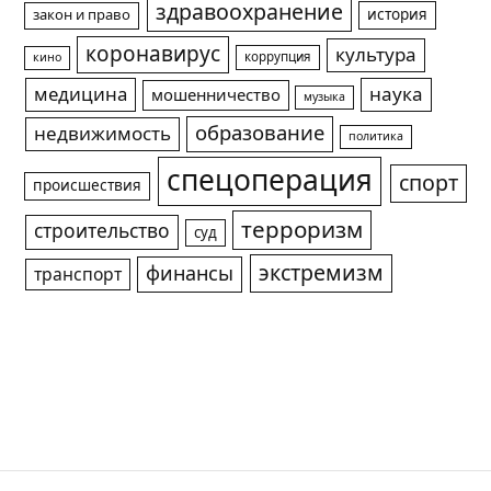
здравоохранение
история
закон и право
коронавирус
культура
коррупция
кино
медицина
наука
мошенничество
музыка
образование
недвижимость
политика
спецоперация
спорт
происшествия
терроризм
строительство
суд
экстремизм
финансы
транспорт