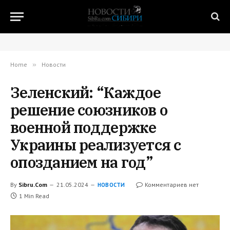
Home
»
Новости
Зеленский: “Каждое
решение союзников о
военной поддержке
Украины реализуется с
опозданием на год”
By
Sibru.Com
21.05.2024
Комментариев нет
НОВОСТИ
1 Min Read