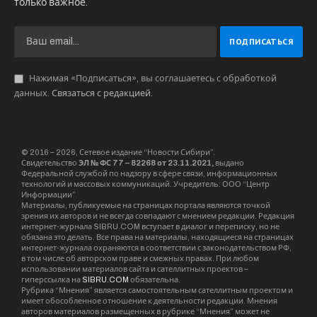
Как раз бизнес-программа визита сейчас