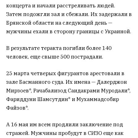
концерта и начали расстреливать людей.
Затем подожгли зал и сбежали. Их задержали в
Брянской области на следующий день —
мужчины ехали в сторону границы с Украиной.
В результате теракта погибли более 140
человек, еще свыше 500 пострадали.
25 марта четверых фигурантов арестовали в
зале Басманного суда. Их имена — Далерджон
Мирзоев*, Рачабализод Саидакрами Муродали*,
Фариддуни Шамсутдин* и Мухаммадсобир
Файзов*.
А 16 мая им всем продлили заключение под
стражей. Мужчины пробудут в СИЗО еще как