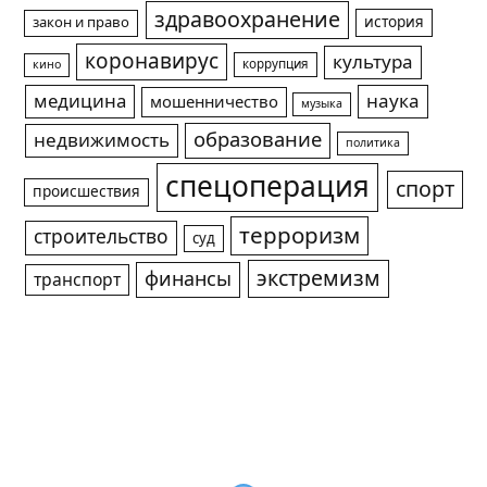
здравоохранение
история
закон и право
коронавирус
культура
коррупция
кино
медицина
наука
мошенничество
музыка
образование
недвижимость
политика
спецоперация
спорт
происшествия
терроризм
строительство
суд
экстремизм
финансы
транспорт