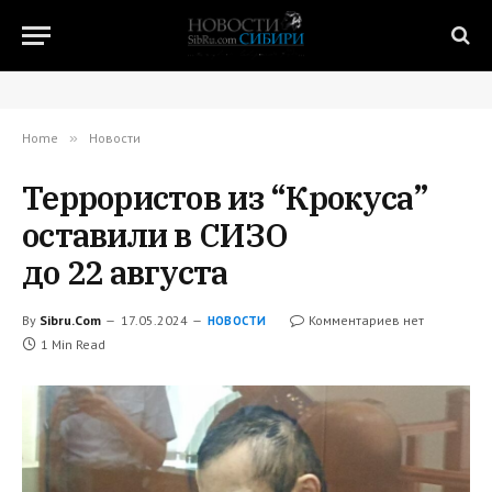
Home
»
Новости
Террористов из “Крокуса”
оставили в СИЗО
до 22 августа
By
Sibru.Com
17.05.2024
Комментариев нет
НОВОСТИ
1 Min Read