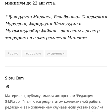
минимум до 22 августа.
* Далерджон Мирзоев, Рачабализод Саидакрами
Муродали, Фариддуни Шамсутдин и
Мухаммадсобир Файзов – занесены в реестр
террористов и экстремистов Минюста
Крокус
терроризм
экстремизм
Sibru.Com
Website
Материалы, публикуемые за авторством "Редакция
SibRu.com" являются результатом коллективной работы
редакции (за исключением случаев, если указана ссылка