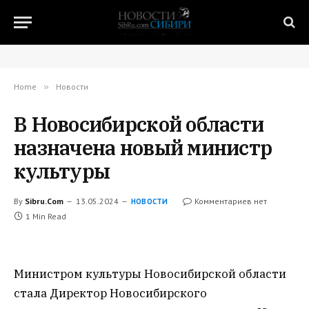
Home
»
Новости
В Новосибирской области
назначена новый министр
культуры
By
Sibru.Com
13.05.2024
Комментариев нет
НОВОСТИ
1 Min Read
Министром культуры Новосибирской области
стала Директор Новосибирского