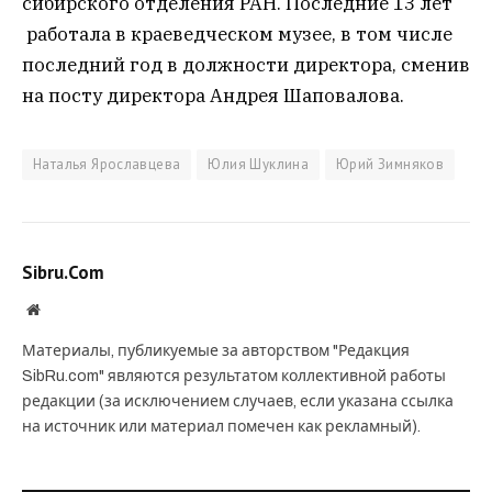
сибирского отделения РАН. Последние 13 лет
работала в краеведческом музее, в том числе
последний год в должности директора, сменив
на посту директора Андрея Шаповалова.
Наталья Ярославцева
Юлия Шуклина
Юрий Зимняков
Sibru.Com
Website
Материалы, публикуемые за авторством "Редакция
SibRu.com" являются результатом коллективной работы
редакции (за исключением случаев, если указана ссылка
на источник или материал помечен как рекламный).