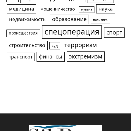
медицина
наука
мошенничество
музыка
образование
недвижимость
политика
спецоперация
спорт
происшествия
терроризм
строительство
суд
экстремизм
финансы
транспорт