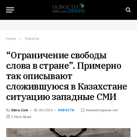
Home
»
Новости
“Ограничение свободы
слова в стране”. Примерно
так описывают
сложившуюся в Казахстане
ситуацию западные СМИ
By
Sibru.Com
05.04.2024
Комментариев нет
НОВОСТИ
2 Mins Read