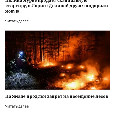
Полина Лурье продает скандальную
квартиру, а Ларисе Долиной друзья подарили
новую
Читать далее
На Ямале продлен запрет на посещение лесов
Читать далее