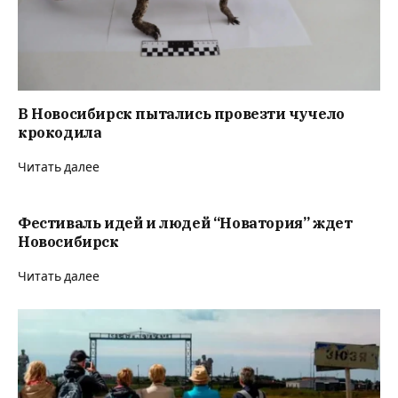
В Новосибирск пытались провезти чучело
крокодила
Читать далее
Фестиваль идей и людей “Новатория” ждет
Новосибирск
Читать далее