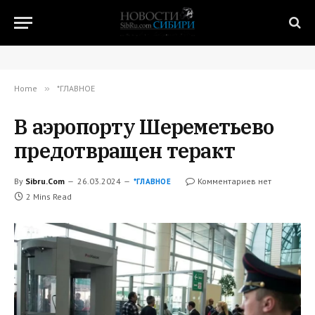
Home
»
*ГЛАВНОЕ
В аэропорту Шереметьево
предотвращен теракт
By
Sibru.Com
26.03.2024
Комментариев нет
*ГЛАВНОЕ
2 Mins Read