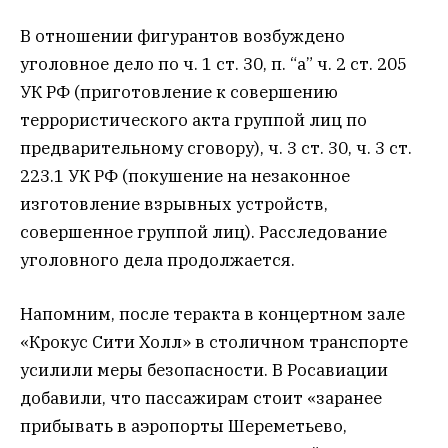
В отношении фигурантов возбуждено
уголовное дело по ч. 1 ст. 30, п. “а” ч. 2 ст. 205
УК РФ (приготовление к совершению
террористического акта группой лиц по
предварительному сговору), ч. 3 ст. 30, ч. 3 ст.
223.1 УК РФ (покушение на незаконное
изготовление взрывных устройств,
совершенное группой лиц). Расследование
уголовного дела продолжается.
Напомним, после теракта в концертном зале
«Крокус Сити Холл» в столичном транспорте
усилили меры безопасности. В Росавиации
добавили, что пассажирам стоит «заранее
прибывать в аэропорты Шереметьево,