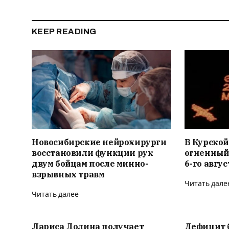
KEEP READING
Новосибирские нейрохирурги
В Курской
восстановили функции рук
огненный
двум бойцам после минно-
6-го авгус
взрывных травм
Читать дале
Читать далее
Лариса Долина получает
Дефицит 