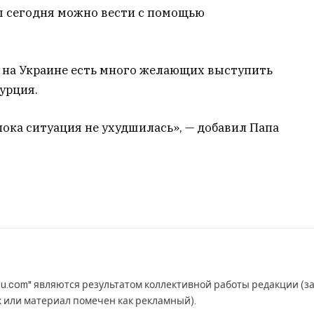
ы сегодня можно вести с помощью
е на Украине есть много желающих выступить
урция.
пока ситуация не ухудшилась», — добавил Папа
u.com" являются результатом коллективной работы редакции (з
к или материал помечен как рекламный).