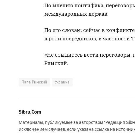
По мнению понтифика, переговор
международных держав.
По его словам, сейчас в конфликт
в роли посредников, в частности Т
«Не стыдитесь вести переговоры, 
Римский.
Папа Римский
Украина
Sibru.Com
Материалы, публикуемые за авторством "Редакция SibR
исключением случаев, если указана ссылка на источни