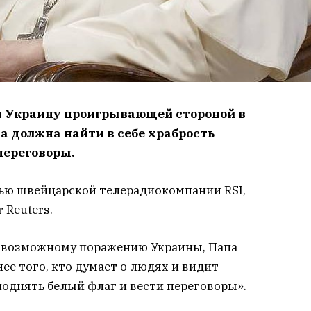
 Украину проигрывающей стороной в
на должна найти в себе храбрость
переговоры.
вью швейцарской телерадиокомпании RSI,
 Reuters.
к возможному поражению Украины, Папа
ее того, кто думает о людях и видит
поднять белый флаг и вести переговоры».