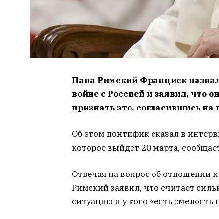
Папа Римский Франциск назвал
войне с Россией и заявил, что о
признать это, согласившись на 
Об этом понтифик сказал в интер
которое выйдет 20 марта, сообщает
Отвечая на вопрос об отношении 
Римский заявил, что считает сильн
ситуацию и у кого «есть смелость 