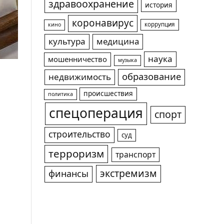
здравоохранение
история
коронавирус
коррупция
кино
культура
медицина
наука
мошенничество
музыка
образование
недвижимость
происшествия
политика
спецоперация
спорт
строительство
суд
терроризм
транспорт
экстремизм
финансы