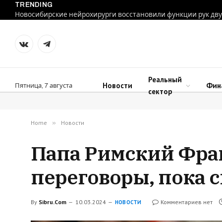
TRENDING
VKontakte
Telegram
Реальный
Новости
Фин
Пятница, 7 августа
сектор
Home
»
Новости
Папа Римский Фран
переговоры, пока 
By
Sibru.Com
10.03.2024
Комментариев нет
НОВОСТИ