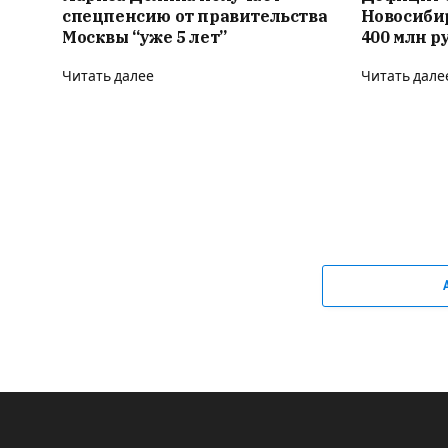
спецпенсию от правительства
Новосиби
Москвы “уже 5 лет”
400 млн р
Читать далее
Читать дале