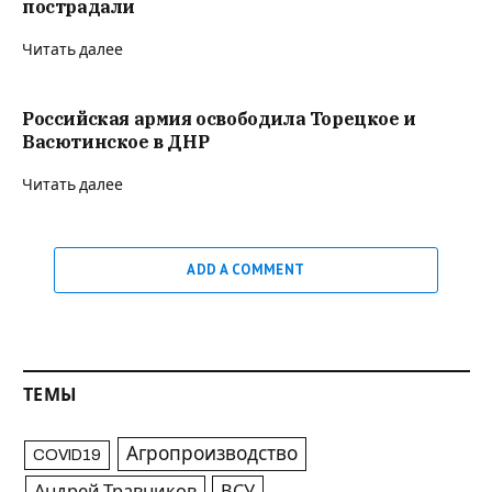
пострадали
Читать далее
Российская армия освободила Торецкое и
Васютинское в ДНР
Читать далее
ADD A COMMENT
ТЕМЫ
Агропроизводство
COVID19
Андрей Травников
ВСУ