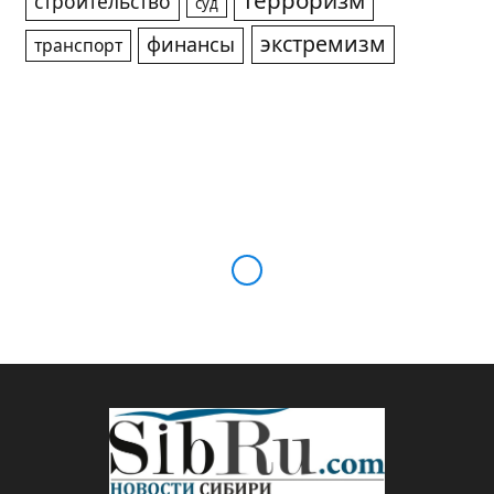
терроризм
строительство
суд
экстремизм
финансы
транспорт