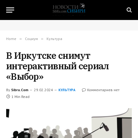
Home
»
Социум
»
Культура
В Иркутске снимут
интерактивный сериал
«Выбор»
By
Sibru.Com
29.02.2024
Комментариев нет
КУЛЬТУРА
1 Min Read