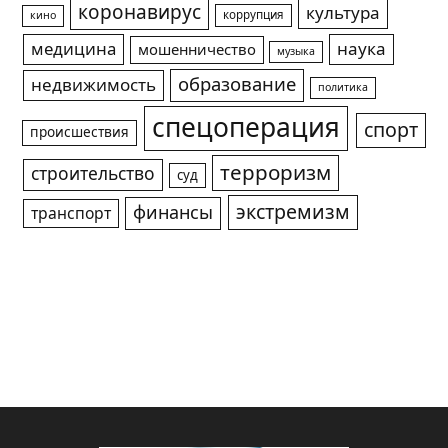
коронавирус
культура
коррупция
кино
медицина
наука
мошенничество
музыка
образование
недвижимость
политика
спецоперация
спорт
происшествия
терроризм
строительство
суд
экстремизм
финансы
транспорт