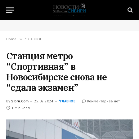
Home
»
*ГЛАВНОЕ
Станция метро
“Спортивная” в
Новосибирске снова не
“сдала экзамен”
By
Sibru.Com
25.02.2024
Комментариев нет
*ГЛАВНОЕ
1 Min Read