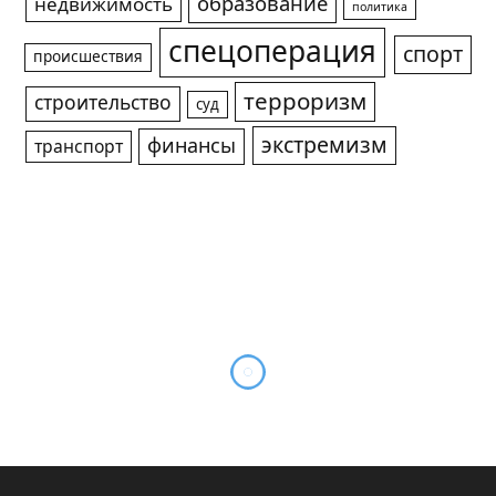
образование
недвижимость
политика
спецоперация
спорт
происшествия
терроризм
строительство
суд
экстремизм
финансы
транспорт