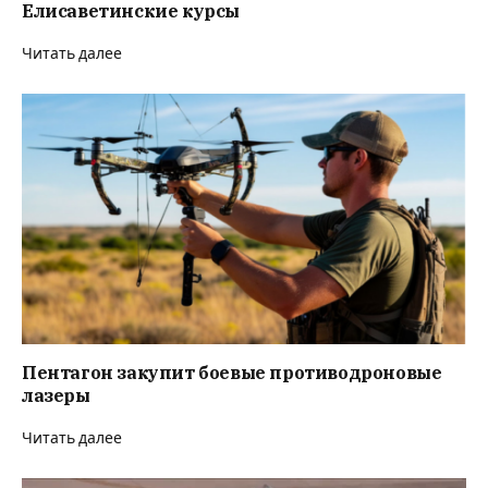
Елисаветинские курсы
Читать далее
Пентагон закупит боевые противодроновые
лазеры
Читать далее