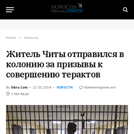
Home
»
Новости
Житель Читы отправился в
колонию за призывы к
совершению терактов
By
Sibru.Com
22.01.2024
Комментариев нет
НОВОСТИ
1 Min Read