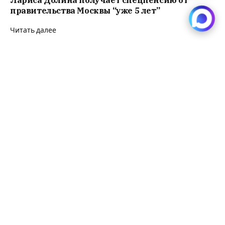
Лариса Долина получает спецпенсию от
правительства Москвы “уже 5 лет”
Читать далее
Дефицит бюджета Новосибирска достиг
почти 400 млн рублей
Читать далее