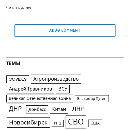
Читать далее
ADD A COMMENT
ТЕМЫ
Агропроизводство
COVID19
Андрей Травников
ВСУ
Великая Отечественная война
Владимир Путин
ДНР
ЛНР
Китай
Донбасс
СВО
Новосибирск
США
РПЦ