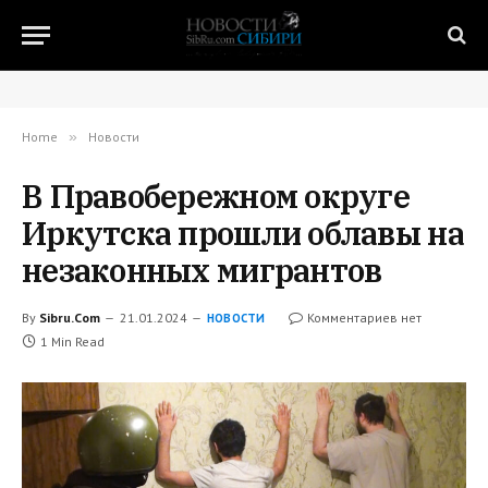
Home
»
Новости
В Правобережном округе
Иркутска прошли облавы на
незаконных мигрантов
By
Sibru.Com
21.01.2024
Комментариев нет
НОВОСТИ
1 Min Read