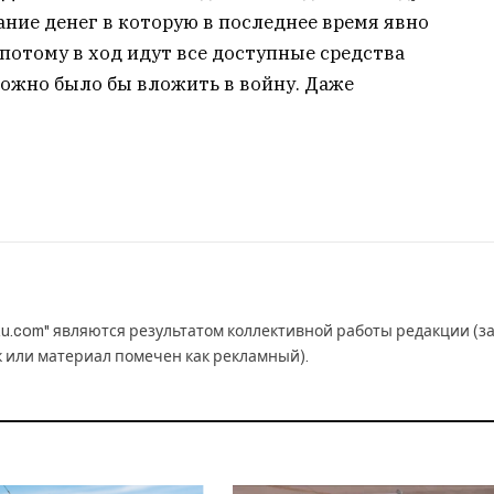
ние денег в которую в последнее время явно
 потому в ход идут все доступные средства
можно было бы вложить в войну. Даже
u.com" являются результатом коллективной работы редакции (з
к или материал помечен как рекламный).