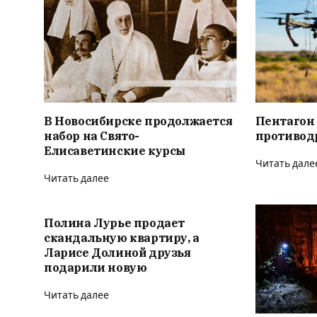
В Новосибирске продолжается
Пентагон
набор на Свято-
противод
Елисаветинские курсы
Читать дале
Читать далее
Полина Лурье продает
скандальную квартиру, а
Ларисе Долиной друзья
подарили новую
Читать далее