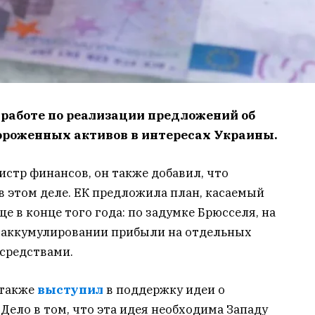
 работе по реализации предложений об
ороженных активов в интересах Украины.
стр финансов, он также добавил, что
в этом деле. ЕК предложила план, касаемый
е в конце того года: по задумке Брюсселя, на
 аккумулировании прибыли на отдельных
средствами.
 также
выступил
в поддержку идеи о
Дело в том, что эта идея необходима Западу