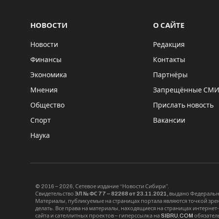
НОВОСТИ
О САЙТЕ
Новости
Редакция
Финансы
Контакты
Экономика
Партнёры
Мнения
Запрещённые СМ
Общество
Прислать новость
Спорт
Вакансии
Наука
© 2016 – 2026, Сетевое издание “Новости Сибири”.
Свидетельство
ЭЛ № ФС 77 – 82268 от 23.11.2021,
выдано Федерально
Материалы, публикуемые на страницах портала являются точкой зрени
делать. Все права на материалы, находящиеся на страницах интернет
сайта и сателлитных проектов – гиперссылка на
SIBRU.COM
обязател