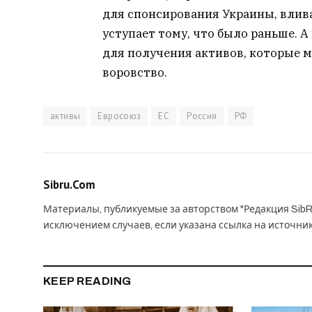
для спонсирования Украины, влива
уступает тому, что было раньше. А
для получения активов, которые 
воровство.
активы
Евросоюз
ЕС
Россия
РФ
Sibru.Com
Материалы, публикуемые за авторством "Редакция SibR
исключением случаев, если указана ссылка на источни
KEEP READING