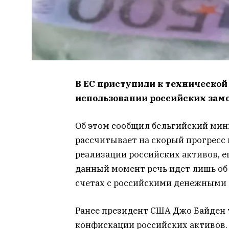
В ЕС приступили к технической
использовании российских зам
Об этом сообщил бельгийский мини
рассчитывает на скорый прогресс 
реализации российских активов, ещ
данный момент речь идет лишь об
счетах с российскими денежными 
Ранее президент США Джо Байден
конфискации российских активов. 