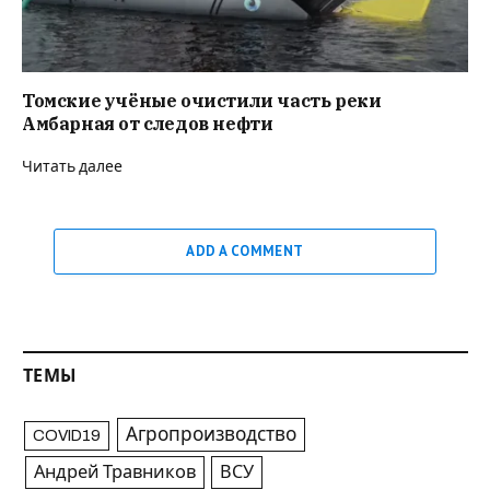
Томские учёные очистили часть реки
Амбарная от следов нефти
Читать далее
ADD A COMMENT
ТЕМЫ
Агропроизводство
COVID19
Андрей Травников
ВСУ