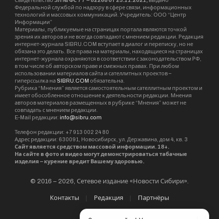
Свидетельство
ЭЛ № ФС 77 – 82268 от 23.11.2021,
выдано
Федеральной службой по надзору в сфере связи, информационных
технологий и массовых коммуникаций. Учредитель: ООО “Центр
Информации”
Материалы, публикуемые на страницах портала являются точкой
зрения их авторов и не всегда совпадают с мнением редакции. Редакция
интернет-журнала SIBRU.COM вступает в диалог и переписку, но не
обязана это делать. Все права на материалы, находящиеся на страницах
интернет-журнала охраняются в соответствии с законодательством РФ,
в том числе об авторском праве и смежных правах. При любом
использовании материалов сайта и сателлитных проектов –
гиперссылка на
SIBRU.COM
обязательна.
Рубрика “Мнения” является самостоятельным сателлитным проектом и
имеет обособленное отношение к деятельности редакции. Мнения
авторов материалов размещенных в рубрике “Мнения” может не
совпадать с мнением редакции.
E-Mail редакции:
info@sibru.com
Телефон редакции: +7 913 002 24 80
Адрес редакции: 630091, Новосибирск, ул. Державина, дом 4, кв. 3
Сайт является средством массовой информации. 18+.
На сайте в фото и видео могут демонстрироваться табачные
изделия – курение вредит Вашему здоровью.
© 2016 – 2026, Сетевое издание «Новости Сибири».
Контакты
Редакция
Партнёры