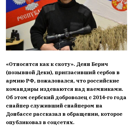
«Относятся как к скоту». Деян Берич
(позывной Деки), пригласивший сербов в
армию РФ, пожаловался, что российские
командиры издеваются над наемниками.
Об этом сербский доброволец с 2014-го года
снайпер служивший снайпером на
Донбассе рассказал в обращении, которое
опубликовал в соцсетях.