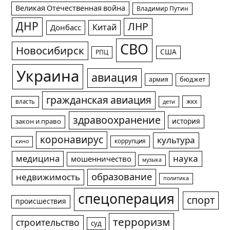
Великая Отечественная война
Владимир Путин
ДНР
ЛНР
Китай
Донбасс
СВО
Новосибирск
США
РПЦ
Украина
авиация
армия
бюджет
гражданская авиация
жкх
власть
дети
здравоохранение
история
закон и право
коронавирус
культура
коррупция
кино
медицина
наука
мошенничество
музыка
образование
недвижимость
политика
спецоперация
спорт
происшествия
терроризм
строительство
суд