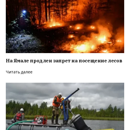
На Ямале продлен запрет на посещение лесов
Читать далее