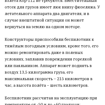
взлёта Кор-112 не требуются. Вместительный
отсек для грузов имеет люк внизу фюзеляжа. У
летательного аппарата два двигателя, и в
случае внештатной ситуации он может
вернуться на землю на одном моторе.
Конструкторы приспособили беспилотник к
тяжёлым погодным условиям, кроме того, его
можно ремонтировать даже в полевых
условиях, заплавив повреждения горелкой
или паяльником. Аппарат может поднять в
воздух 13,5 килограмма груза, его
максимальная скорость – 215 километров в
час, а высота полёта – шесть километров.
Беспилотник рассчитан на эксплуатацию при
температуре от -50 и до +60 градусов: