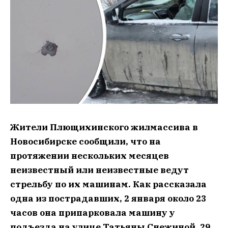
Жители Плющихинского жилмассива в
Новосибирске сообщили, что на
протяжении нескольких месяцев
неизвестный или неизвестные ведут
стрельбу по их машинам. Как рассказала
одна из пострадавших, 2 января около 23
часов она припарковала машину у
подъезда на улице Татьяны Снежиной, 29,