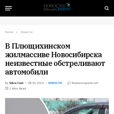
Home
»
Новости
В Плющихинском
жилмассиве Новосибирска
неизвестные обстреливают
автомобили
By
Sibru.Com
08.01.2024
Комментариев нет
НОВОСТИ
2 Mins Read