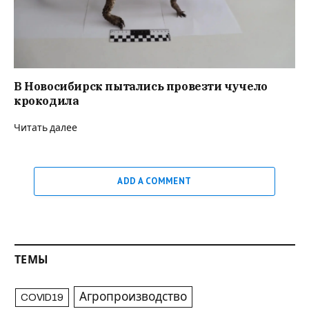
В Новосибирск пытались провезти чучело
крокодила
Читать далее
ADD A COMMENT
ТЕМЫ
Агропроизводство
COVID19