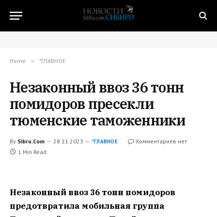
Home
»
*ГЛАВНОЕ
Незаконный ввоз 36 тонн
помидоров пресекли
тюменские таможенники
By
Sibru.Com
28.11.2023
Комментариев нет
*ГЛАВНОЕ
1 Min Read
Незаконный ввоз 36 тонн помидоров
предотвратила мобильная группа