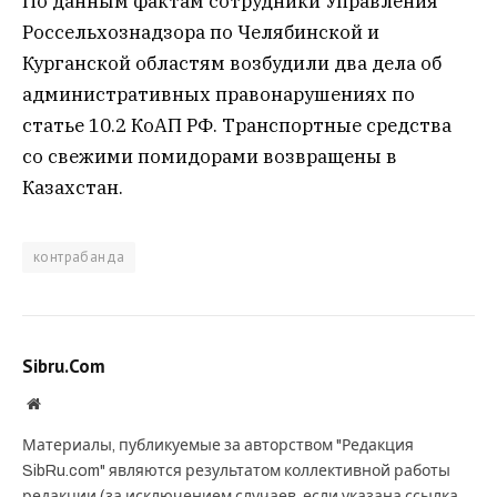
По данным фактам сотрудники Управления
Россельхознадзора по Челябинской и
Курганской областям возбудили два дела об
административных правонарушениях по
статье 10.2 КоАП РФ. Транспортные средства
со свежими помидорами возвращены в
Казахстан.
контрабанда
Sibru.Com
Website
Материалы, публикуемые за авторством "Редакция
SibRu.com" являются результатом коллективной работы
редакции (за исключением случаев, если указана ссылка