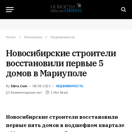
Home
»
Экономика
»
Недвижимость
Новосибирские строители
восстановили первые 5
домов в Мариуполе
By
Sibru.Com
08.09.2023
НЕДВИЖИМОСТЬ
Комментариев нет
1 Min Read
Новосибирские строители восстановили
первые пять домов в подшефном квартале