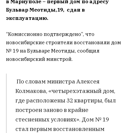
в Мариуполе – первый дом по адресу
Бульвар Меотиды,19, сдан в
эксплуатацию.
“Комиссионно подтверждено”, что
новосибирские строители восстановили дом
№ 19 на Бульваре Меотиды, сообщил
новосибирский минстрой.
По словам министра Алексея
Колмакова, «четырехэтажный дом,
где расположены 32 квартиры, был
построен заново в крайне
стесненных условиях». Дом № 19
стал первым восстановленным