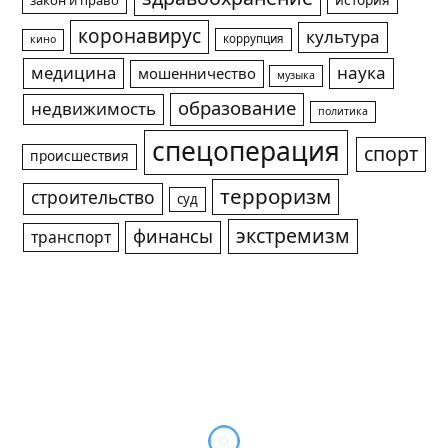
история
закон и право
коронавирус
культура
коррупция
кино
медицина
наука
мошенничество
музыка
образование
недвижимость
политика
спецоперация
спорт
происшествия
терроризм
строительство
суд
экстремизм
финансы
транспорт