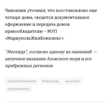
Чиновник уточнил, что восстановлено еще
четыре дома, «ведется документальное
оформление и передача домов
правообладателю – МУП
«МариупольЖилКомплекс».
“Меотида”, согласно одному из значений —
античное название Азовского моря и его
прибрежных регионов.
Алексей Колмаков
Мариуполь
минстрой
строительство