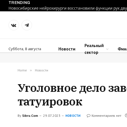
TRENDING
VKontakte
Telegram
Реальный
Новости
Фин
Суббота, 8 августа
сектор
Home
»
Новости
Уголовное дело зав
татуировок
By
Sibru.Com
29.07.2023
Комментариев нет
НОВОСТИ