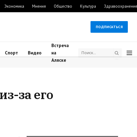
Экономика
Мнения
Общество
Культура
Здравоохранени
ПОДПИСАТЬСЯ
Встреча
Спорт
Видео
на
Аляске
из-за его