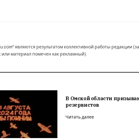
u.com" являются результатом коллективной работы редакции (з
к или материал помечен как рекламный).
В Омской области призыва
резервистов
Читать далее