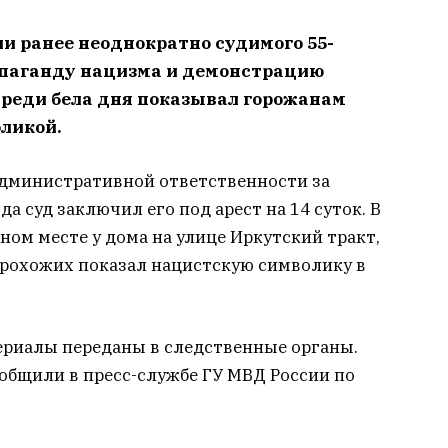
и ранее неоднократно судимого 55-
ропаганду нацизма и демонстрацию
среди бела дня показывал горожанам
ликой.
административной ответственности за
 суд заключил его под арест на 14 суток. В
ном месте у дома на улице Иркутский тракт,
прохожих показал нацистскую символику в
ериалы переданы в следственные органы.
ообщили в пресс-службе ГУ МВД России по