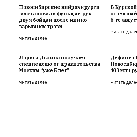
Новосибирские нейрохирурги
В Курской
восстановили функции рук
огненный
двум бойцам после минно-
6-го авгус
взрывных травм
Читать дале
Читать далее
Лариса Долина получает
Дефицит 
спецпенсию от правительства
Новосиби
Москвы “уже 5 лет”
400 млн р
Читать далее
Читать дале