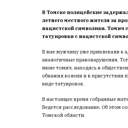
В Томске полицейские задержал
летнего местного жителя за п
нацистской символики. Томич 
татуировки с нацистской симво
В мае мужчину уже привлекали к 
аналогичные правонарушения. Тогда
июне томич, находясь в обществен
обнажил колени и в присутствии 
виде татуировок.
В настоящее время собранные мат
Ведется расследование. Об этом с
Томской области.