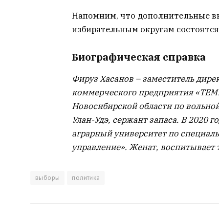
Напомним, что дополнительные выб
избирательным округам состоятся 
Биографическая справка
Фируз Хасанов – заместитель дире
коммерческого предприятия «ТЕ
Новосибирской области по вольной 
Улан-Удэ, сержант запаса. В 2020
аграрный университет по специал
управление». Женат, воспитывает 
выборы
политика