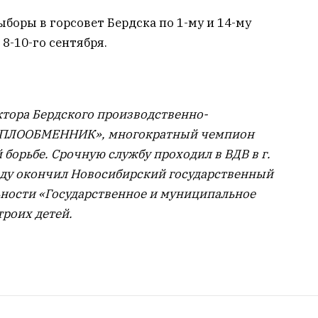
оры в горсовет Бердска по 1-му и 14-му
8-10-го сентября.
ктора Бердского производственно-
МПЛООБМЕННИК», многократный чемпион
борьбе. Срочную службу проходил в ВДВ в г.
 году окончил Новосибирский государственный
ьности «Государственное и муниципальное
троих детей.