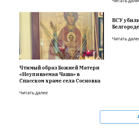
Читать дале
ВСУ убили
Белгороде
Читать дале
Чтимый образ Божией Матери
«Неупиваемая Чаша» в
Спасском храме села Сосновка
Читать далее