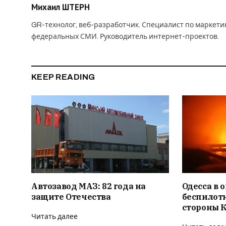
Михаил ШТЕРН
GR-технолог, веб-разработчик. Специалист по маркет
федеральных СМИ. Руководитель интернет-проектов.
KEEP READING
Автозавод МАЗ: 82 года на
Одесса в о
защите Отечества
беспилотн
стороны 
Читать далее