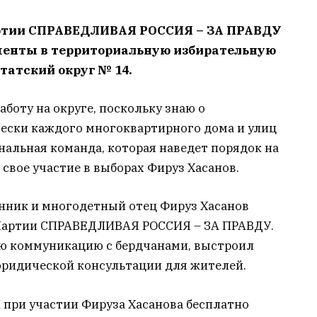
артии СПРАВЕДЛИВАЯ РОССИЯ – ЗА ПРАВДУ
менты в территориальную избирательную
татский округ № 14.
боту на округе, поскольку знаю о
ески каждого многоквартирного дома и улиц
ональная команда, которая наведет порядок на
свое участие в выборах Фируз Хасанов.
енник и многодетный отец Фируз Хасанов
 Партии СПРАВЕДЛИВАЯ РОССИЯ – ЗА ПРАВДУ.
ую коммуникацию с бердчанами, выстроил
ридической консультации для жителей.
 при участии Фируза Хасанова бесплатно