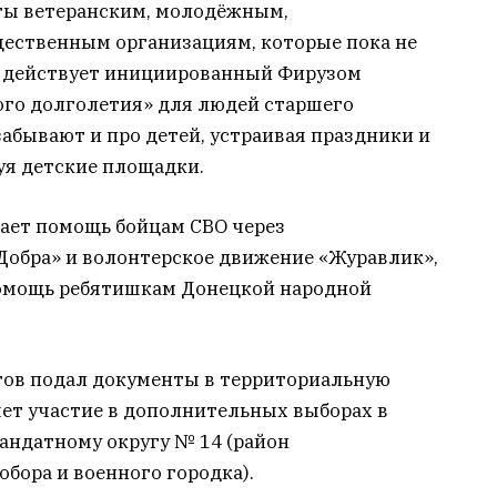
ты ветеранским, молодёжным,
ественным организациям, которые пока не
е действует инициированный Фирузом
го долголетия» для людей старшего
абывают и про детей, устраивая праздники и
руя детские площадки.
ает помощь бойцам СВО через
обра» и волонтерское движение «Журавлик»,
омощь ребятишкам Донецкой народной
тов подал документы в территориальную
ет участие в дополнительных выборах в
андатному округу № 14 (район
бора и военного городка).