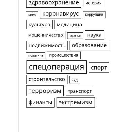
здравоохранение
история
коронавирус
коррупция
кино
культура
медицина
наука
мошенничество
музыка
образование
недвижимость
происшествия
политика
спецоперация
спорт
строительство
суд
терроризм
транспорт
экстремизм
финансы