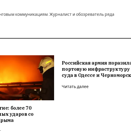
инговым коммуникациям. Журналист и обозреватель ряда
Российская армия поразил
портовую инфраструктуру
суда в Одессе и Черноморс
Читать далее
гне: более 70
ых ударов со
Крыма