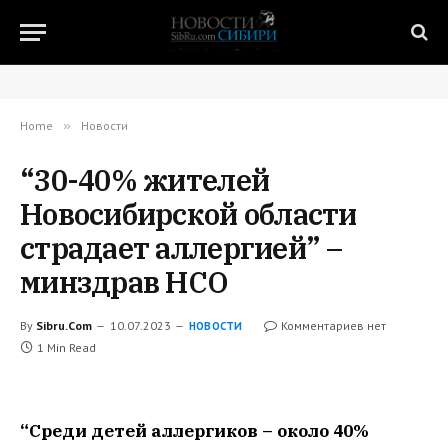
Home
»
Новости
“30-40% жителей
Новосибирской области
страдает аллергией” –
минздрав НСО
By
Sibru.Com
10.07.2023
Комментариев нет
НОВОСТИ
1 Min Read
“Среди детей аллергиков – около 40%