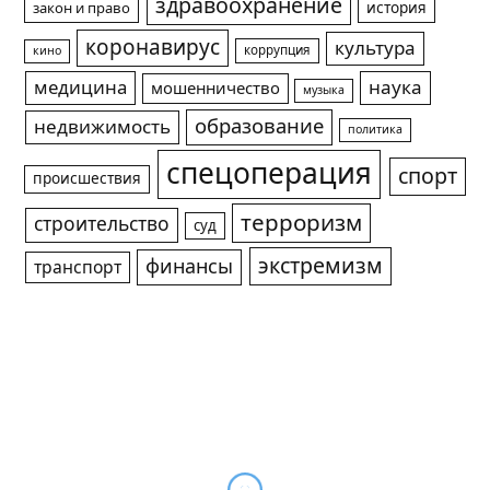
здравоохранение
история
закон и право
коронавирус
культура
коррупция
кино
медицина
наука
мошенничество
музыка
образование
недвижимость
политика
спецоперация
спорт
происшествия
терроризм
строительство
суд
экстремизм
финансы
транспорт