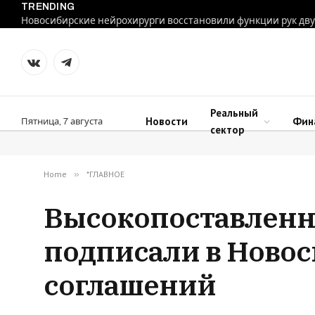
TRENDING
VKontakte
Telegram
Реальный
Новости
Фин
Пятница, 7 августа
сектор
Home
»
*ГЛАВНОЕ
Высокопоставленн
подписали в Ново
соглашений