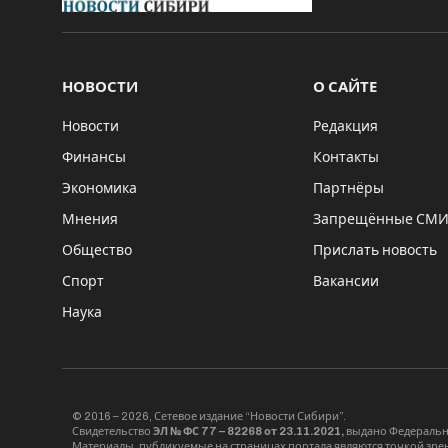
НОВОСТИ
О САЙТЕ
Новости
Редакция
Финансы
Контакты
Экономика
Партнёры
Мнения
Запрещённые СМ
Общество
Прислать новость
Спорт
Вакансии
Наука
© 2016 – 2026, Сетевое издание “Новости Сибири”.
Свидетельство
ЭЛ № ФС 77 – 82268 от 23.11.2021,
выдано Федерально
Материалы, публикуемые на страницах портала являются точкой зрени