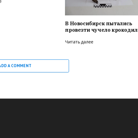
е
В Новосибирск пытались
провезти чучело крокодил
Читать далее
ADD A COMMENT