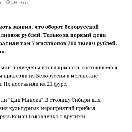
ет
1 Min Read
оть заявил, что оборот белорусской
лионов рублей. Только за первый день
атили там 7 миллионов 700 тысяч рублей,
к.
были подведены итоги ярмарки, состоявшейся
цы привезли из Белоруссии в мегаполис
 Их доставили на 21 фуре.
шли “Дни Минска”. В столицу Сибири для
ния культурных мероприятий прибыл
русь Роман Головченко с другими