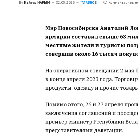
By
Кайгур НАРЫМ
02.05.2023
Комментариев н
*ГЛАВНОЕ
Мэр Новосибирска Анатолий Лок
ярмарки составил свыше 63 мил
местные жители и туристы потр
совершив около 16 тысяч покупо
На оперативном совещании 2 мая 
в конце апреля 2023 года. Торгов
продукты, одежду и прочие товары.
Помимо этого, 26 и 27 апреля про
заключения соглашений и посеще
премьер-министр Республики Бела
представителями делегации.