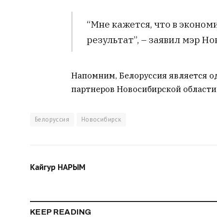
“Мне кажется, что в эконо
результат”, – заявил мэр Н
Напомним, Белоруссия является 
партнеров Новосибирской области
Белоруссия
Новосибирск
Кайгур НАРЫМ
KEEP READING