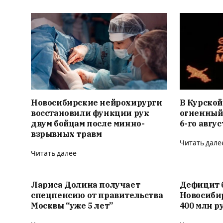
Новосибирские нейрохирурги
В Курской
восстановили функции рук
огненный
двум бойцам после минно-
6-го авгус
взрывных травм
Читать дале
Читать далее
Лариса Долина получает
Дефицит 
спецпенсию от правительства
Новосиби
Москвы “уже 5 лет”
400 млн р