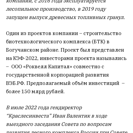
компании, с 2016 года эксплуатируется
лесопильное производство, в 2019 году
запущен выпуск древесных топливных гранул.
Один из проектов компании – строительство
биотехнологического комплекса (БТК) в
Богучанском районе. Проект был представлен
на КЭФ-2022, инвесторами проекта назывались
– ООО «Роквелл Капитал» совместно с
государственной корпорацией развития
ВЭБ.РФ. Предполагаемый объём инвестиций –
более 150 млрд рублей.
В июле 2022 года гендиректор
“Краслесинвеста” Иван Валентик в ходе
выездного заседания Совета по вопросам
развития лесного комплекса России при Совете