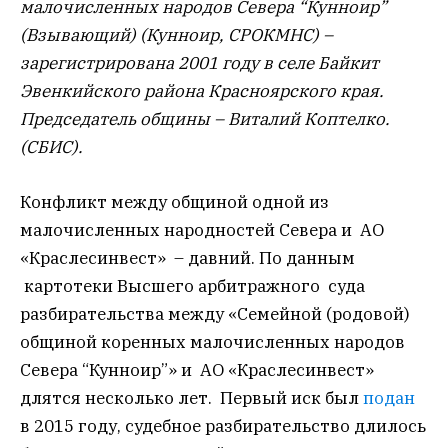
малочисленных народов Севера “Кунноир”
(Взывающий) (Кунноир, СРОКМНС) –
зарегистрирована 2001 году в селе Байкит
Эвенкийского района Красноярского края.
Председатель общины – Виталий Коптелко.
(СБИС).
Конфликт между общиной одной из
малочисленных народностей Севера и АО
«Краслесинвест» – давний. По данным
картотеки Высшего арбитражного суда
разбирательства между «Семейной (родовой)
общиной коренных малочисленных народов
Севера “Кунноир”» и АО «Краслесинвест»
длятся несколько лет. Первый иск был
подан
в 2015 году, судебное разбирательство длилось