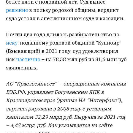
более пяти с половиной лет. Суд вынес
решение
в пользу родовой общины, вердикт
суда устоял в апелляционном суде и кассации.
Почти два года длилось разбирательство по
иску
, поданному родовой общиной “Кунноир”
(Взывающий) в 2021 году, суд удовлетворил
иск
частично
– на 78,58 млн руб из 81,6 млн руб
заявленных.
АО “Краслесинвест” – операционная компания
ВЭБ.РФ, управляет Богучанским ЛПК в
Красноярском крае (данные ИА “Интерфакс”),
зарегистрирована в 2008 году с уставным
капиталом 32,29 млрд руб. Выручка за 2021 год
– 4,47 млрд руб. Как указывается на сайте