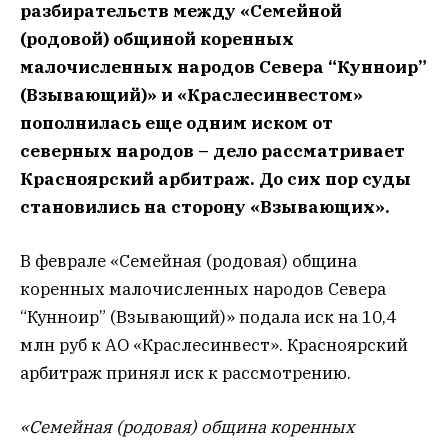
разбирательств между «Семейной
(родовой) общиной коренных
малочисленных народов Севера “Кунноир”
(Взывающий)» и «Краслесинвестом»
пополнилась еще одним иском от
северных народов – дело рассматривает
Красноярский арбитраж. До сих пор суды
становились на сторону «Взывающих».
В феврале
«Семейная (родовая) община
коренных малочисленных народов Севера
“Кунноир” (Взывающий)» подала иск на 10,4
млн руб к АО «Краслесинвест». Красноярский
арбитраж принял иск к рассмотрению.
«Семейная (родовая) община коренных