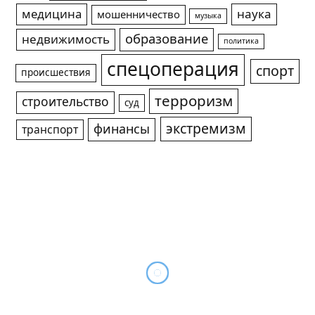
медицина
наука
мошенничество
музыка
образование
недвижимость
политика
спецоперация
спорт
происшествия
терроризм
строительство
суд
экстремизм
финансы
транспорт