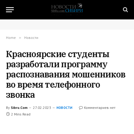
Home
»
Новости
Красноярские студенты
разработали программу
распознавания мошенников
во время телефонного
звонка
By
Sibru.Com
27.02.2023
Комментариев нет
НОВОСТИ
2 Mins Read