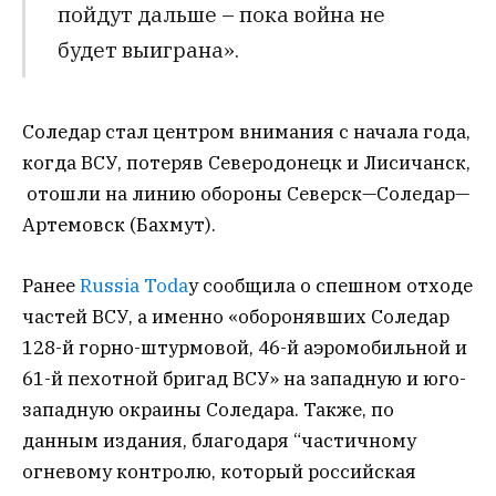
пойдут дальше – пока война не
будет выиграна».
Соледар стал центром внимания с начала года,
когда ВСУ, потеряв Северодонецк и Лисичанск,
отошли на линию обороны Северск—Соледар—
Артемовск (Бахмут).
Ранее
Russia Toda
y сообщила о спешном отходе
частей ВСУ, а именно «оборонявших Соледар
128-й горно-штурмовой, 46-й аэромобильной и
61-й пехотной бригад ВСУ» на западную и юго-
западную окраины Соледара. Также, по
данным издания, благодаря “частичному
огневому контролю, который российская