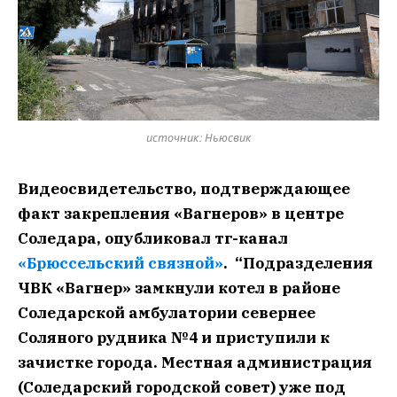
источник: Ньюсвик
Видеосвидетельство, подтверждающее
факт закрепления «Вагнеров» в центре
Соледара, опубликовал тг-канал
«Брюссельский связной»
. “Подразделения
ЧВК «Вагнер» замкнули котел в районе
Соледарской амбулатории севернее
Соляного рудника №4 и приступили к
зачистке города. Местная администрация
(Соледарский городской совет) уже под