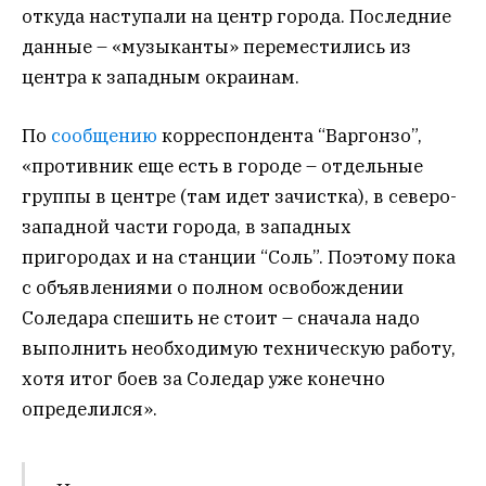
откуда наступали на центр города. Последние
данные – «музыканты» переместились из
центра к западным окраинам.
По
сообщению
корреспондента “Варгонзо”,
«противник еще есть в городе – отдельные
группы в центре (там идет зачистка), в северо-
западной части города, в западных
пригородах и на станции “Соль”. Поэтому пока
с объявлениями о полном освобождении
Соледара спешить не стоит – сначала надо
выполнить необходимую техническую работу,
хотя итог боев за Соледар уже конечно
определился».