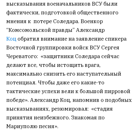
высказывания военачальников ВСУ были
фактически, подготовкой общественного
мнения к потере Соледара. Военкор
“Комсомольской правды” Александр
Коц
обратил внимание на заявление спикера
Восточной группировки войск ВСУ Сергея
Череватого: «защитники Соледара сейчас
делают все, чтобы истощить врага,
максимально снизить его наступательный
потенциал. Чтобы даже его какие-то
тактические успехи вели к большой пирровой
победе». Александр Коц, напомнив о подобных
высказываниях, резюмировал: «стадия
принятия неизбежного. Знакомая по
Мариуполю песня».