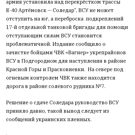
армия установила над перекрёстком трассы
Е-40 Артёмовск — Соледар”, ВСУ не может
отступить на юг, а переброска подкреплений
17-й отдельной танковой бригады для помощи
отступающим силам ВСУ становится
проблематичной. Издание сообщило о
зачистке бойцами ЧВК «Вагнер» укрепрайонов
ВСУ в Подгородном для наступления в районе
Красной Горы и Прасковиевки. На севере под
огневым контролем ЧВК также находится
дорога в районе солевого рудника №7.
Решение о сдаче Соледара руководство ВСУ
приняло давно, такой вывод следует из
сообщений украинских пленных.