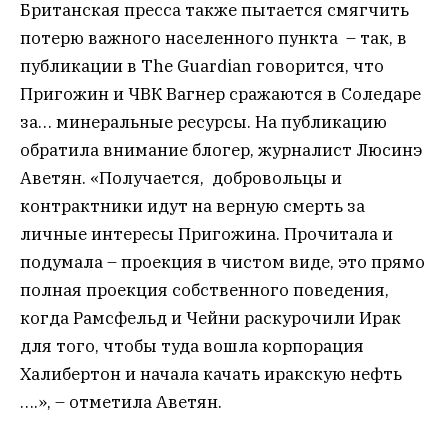
Британская пресса также пытается смягчить
потерю важного населенного пункта – так, в
публикации в The Guardian говорится, что
Пригожин и ЧВК Вагнер сражаются в Соледаре
за… минеральные ресурсы. На публикацию
обратила внимание блогер, журналист Люсинэ
Аветян. «Получается, добровольцы и
контрактники идут на верную смерть за
личные интересы Пригожина. Прочитала и
подумала – проекция в чистом виде, это прямо
полная проекция собственного поведения,
когда Рамсфельд и Чейни раскурочили Ирак
для того, чтобы туда вошла корпорация
Халибертон и начала качать иракскую нефть
….», – отметила Аветян.