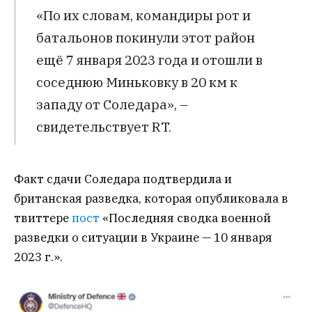
«По их словам, командиры рот и
батальонов покинули этот район
ещё 7 января 2023 года и отошли в
соседнюю Миньковку в 20 км к
западу от Соледара», –
свидетельствует RT.
Факт сдачи Соледара подтвердила и
британская разведка, которая опубликовала в
твиттере
пост
«Последняя сводка военной
разведки о ситуации в Украине — 10 января
2023 г.».