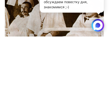
обсуждаем повестку дня,
знакомимся ;-)
В Новосибирске продолжается набор на Свято-
Елисаветинские курсы
Читать далее