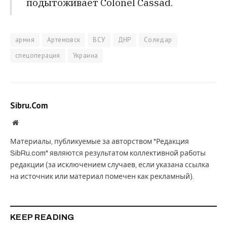
подытоживает Colonel Cassad.
армия
Артемовск
ВСУ
ДНР
Соледар
спецоперация
Украина
Sibru.Com
Website
Материалы, публикуемые за авторством "Редакция
SibRu.com" являются результатом коллективной работы
редакции (за исключением случаев, если указана ссылка
на источник или материал помечен как рекламный).
KEEP READING