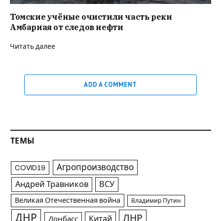
Томские учёные очистили часть реки
Амбарная от следов нефти
Читать далее
ADD A COMMENT
ТЕМЫ
Агропроизводство
COVID19
Андрей Травников
ВСУ
Великая Отечественная война
Владимир Путин
ДНР
ЛНР
Китай
Донбасс