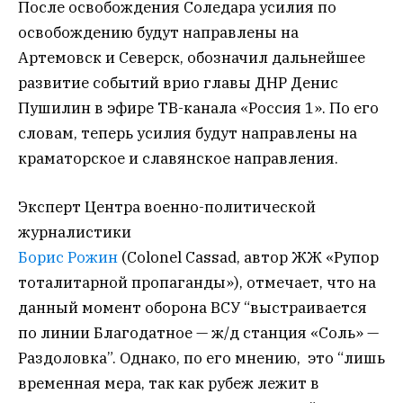
После освобождения Соледара усилия по
освобождению будут направлены на
Артемовск и Северск, обозначил дальнейшее
развитие событий врио главы ДНР Денис
Пушилин в эфире ТВ-канала «Россия 1». По его
словам, теперь усилия будут направлены на
краматорское и славянское направления.
Эксперт Центра военно-политической
журналистики
Борис Рожин
(Colonel Cassad, автор ЖЖ «Рупор
тоталитарной пропаганды»), отмечает, что на
данный момент оборона ВСУ “выстраивается
по линии Благодатное — ж/д станция «Соль» —
Раздоловка”. Однако, по его мнению, это “лишь
временная мера, так как рубеж лежит в