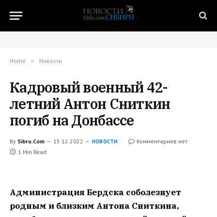
Home
»
Новости
Кадровый военный 42-
летний Антон Сниткин
погиб на Донбассе
By
Sibru.Com
15.12.2022
Комментариев нет
НОВОСТИ
1 Min Read
Администрация Бердска соболезнует
родным и близким Антона Сниткина,