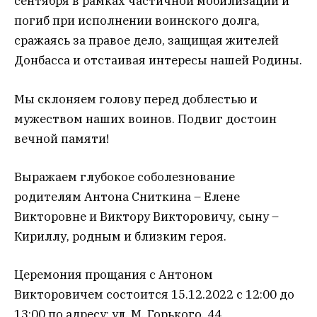
сентября в рамках частичной мобилизации и
погиб при исполнении воинского долга,
сражаясь за правое дело, защищая жителей
Донбасса и отстаивая интересы нашей Родины.
Мы склоняем голову перед доблестью и
мужеством наших воинов. Подвиг достоин
вечной памяти!
Выражаем глубокое соболезнование
родителям Антона Сниткина – Елене
Викторовне и Виктору Викторовичу, сыну –
Кириллу, родным и близким героя. ⠀
Церемония прощания с Антоном
Викторовичем состоится 15.12.2022 с 12:00 до
13:00 по адресу: ул. М. Горького, 44