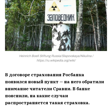
Heinrich Boell Stiftung Russia/Slapovskaya/Nikulina /
https://ru.wikipedia.org/wiki/
В договоре страхования Росбанка
появился новый пункт — на него обратили
внимание читатели Сравни. В банке
пояснили, на какие случаи
распространяется такая страховка.