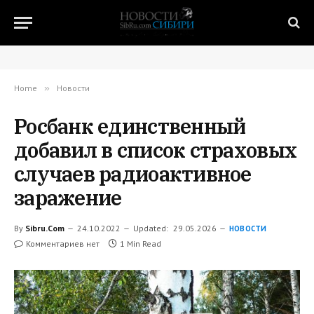
Home
»
Новости
Росбанк единственный
добавил в список страховых
случаев радиоактивное
заражение
By
Sibru.Com
24.10.2022
Updated:
29.05.2026
НОВОСТИ
Комментариев нет
1 Min Read