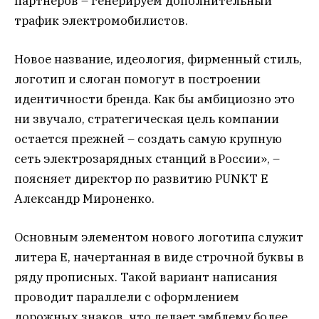
партнеров – генерируем дополнительный
трафик электромобилистов.
Новое название, идеология, фирменный стиль,
логотип и слоган помогут в построении
идентичности бренда. Как бы амбициозно это
ни звучало, стратегическая цель компании
остается прежней – создать самую крупную
сеть электрозарядных станций в России», –
поясняет директор по развитию PUNKT E
Александр Мироненко.
Основным элементом нового логотипа служит
литера Е, начертанная в виде строчной буквы в
ряду прописных. Такой вариант написания
проводит параллели с оформлением
дорожных знаков, что делает эмблему более