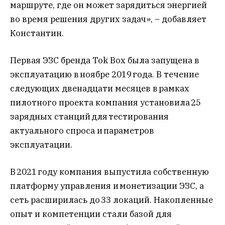
маршруте, где он может зарядиться энергией
во время решения других задач», – добавляет
Константин.
Первая ЭЗС бренда Tok Box была запущена в
эксплуатацию в ноябре 2019 года. В течение
следующих двенадцати месяцев в рамках
пилотного проекта компания установила 25
зарядных станций для тестирования
актуального спроса и параметров
эксплуатации.
В 2021 году компания выпустила собственную
платформу управления и монетизации ЭЗС, а
сеть расширилась до 33 локаций. Накопленные
опыт и компетенции стали базой для