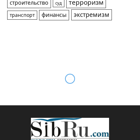
терроризм
строительство
суд
экстремизм
финансы
транспорт