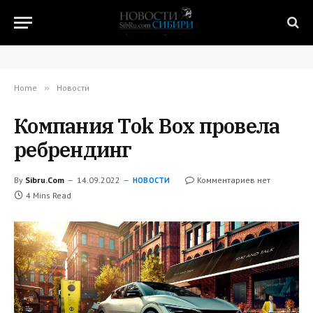
Home
»
Новости
Компания Tok Box провела
ребрендинг
By
Sibru.Com
14.09.2022
Комментариев нет
НОВОСТИ
4 Mins Read