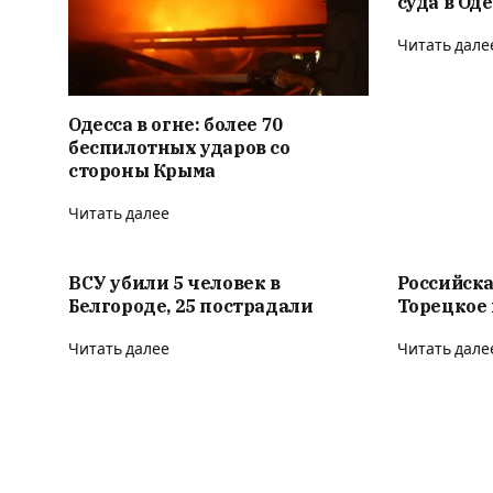
суда в Од
Читать дале
Одесса в огне: более 70
беспилотных ударов со
стороны Крыма
Читать далее
ВСУ убили 5 человек в
Российска
Белгороде, 25 пострадали
Торецкое 
Читать далее
Читать дале