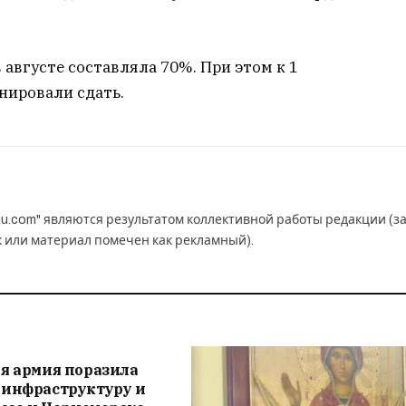
 августе составляла 70%. При этом к 1
анировали сдать.
u.com" являются результатом коллективной работы редакции (з
к или материал помечен как рекламный).
я армия поразила
 инфраструктуру и