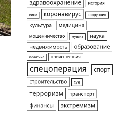
здравоохранение
история
коронавирус
коррупция
кино
культура
медицина
наука
мошенничество
музыка
образование
недвижимость
происшествия
политика
спецоперация
спорт
строительство
суд
терроризм
транспорт
экстремизм
финансы