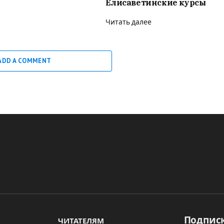
Елисаветинские курсы
Читать далее
ADD A COMMENT
Подписк
ЧИТАТЕЛЯМ