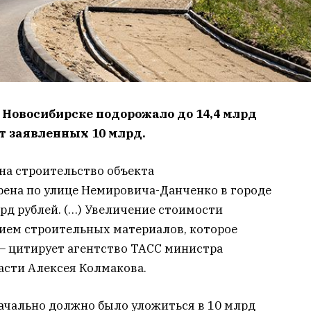
 Новосибирске подорожало до 14,4 млрд
от заявленных 10 млрд.
на строительство объекта
ена по улице Немировича-Данченко в городе
лрд рублей. (…) Увеличение стоимости
нием строительных материалов, которое
 — цитирует агентство ТАСС министра
асти Алексея Колмакова.
ачально должно было уложиться в 10 млрд