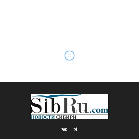
VKontakte
Telegram