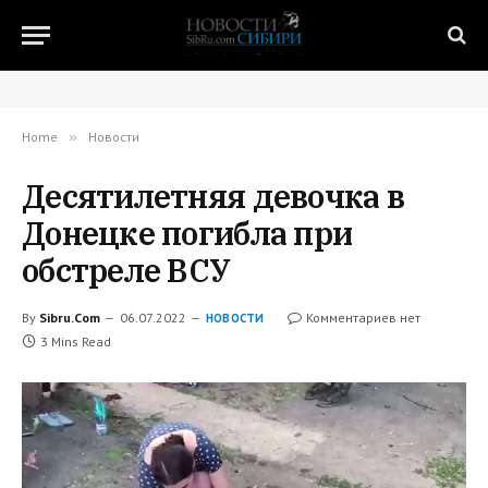
Home
»
Новости
Десятилетняя девочка в
Донецке погибла при
обстреле ВСУ
By
Sibru.Com
06.07.2022
Комментариев нет
НОВОСТИ
3 Mins Read