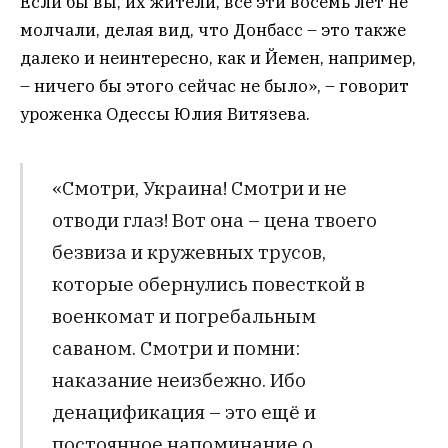
Если бы вы, их жители, все эти восемь лет не
молчали, делая вид, что Донбасс – это также
далеко и неинтересно, как и Йемен, например,
– ничего бы этого сейчас не было», – говорит
уроженка Одессы Юлия Витязева.
«Смотри, Украина! Смотри и не
отводи глаз! Вот она – цена твоего
безвиза и кружевных трусов,
которые обернулись повесткой в
военкомат и погребальным
саваном. Смотри и помни:
наказание неизбежно. Ибо
денацификация – это ещё и
постоянное напоминание о