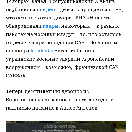
Телеграм-канал “Республиканский Z Актив”
опубликовал
видео
, где мать прощается с тем,
что осталось от ее дочери. РИА «Новости»
обнародовали
кадры
, на которых – в разных
пакетах на носилки кладут – то, что осталось
от девочки при попадании САУ. По данным
военкора
Readovka
Евгения Линина,
украинские военные ударили европейским
вооружением – возможно, французской САУ
CAESAR.
Теперь десятилетняя девочка из
Ворошиловского района станет еще одной
надписью на камне в Аллее Ангелов.