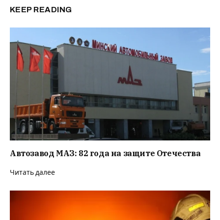
KEEP READING
Автозавод МАЗ: 82 года на защите Отечества
Читать далее