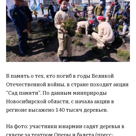
В память о тех, кто погиб в годы Великой
Отечественной войны, в стране походит акция
“Сад памяти”. По данным минприроды
Новосибирской области, с начала акции в
регионе высажено 140 тысяч деревьев.
На фото: участники юнармии садят деревья в
сквере за театром Оперы и балета (пресс-