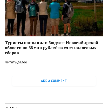
Туристы пополнили бюджет Новосибирской
области на 88 млн рублей за счет налоговых
сборов
Читать далее
ADD A COMMENT