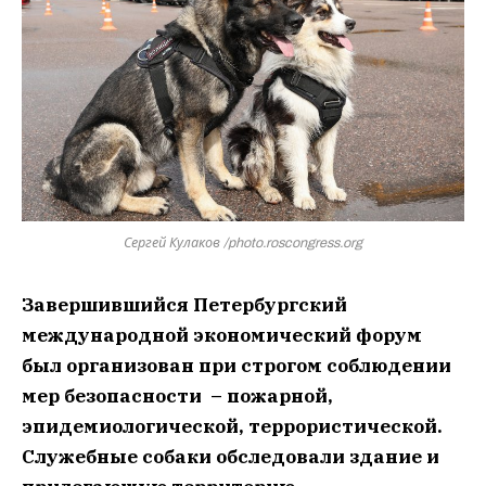
Сергей Кулаков /photo.roscongress.org
Завершившийся Петербургский
международной экономический форум
был организован при строгом соблюдении
мер безопасности – пожарной,
эпидемиологической, террористической.
Служебные собаки обследовали здание и