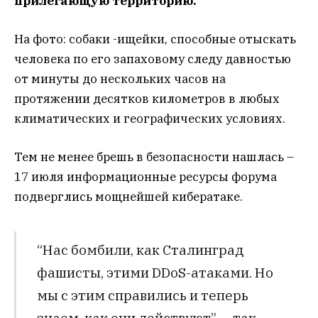
прилегающую территорию.
На фото: собаки -ищейки, способные отыскать
человека по его запаховому следу давностью
от минуты до нескольких часов на
протяжении десятков километров в любых
климатических и географических условиях.
Тем не менее брешь в безопасности нашлась –
17 июля информационные ресурсы форума
подверглись мощнейшей кибератаке.
“Нас бомбили, как Сталинград
фашисты, этими DDoS-атаками. Но
мы с этим справились и теперь
знаем, как они действуют”, – так