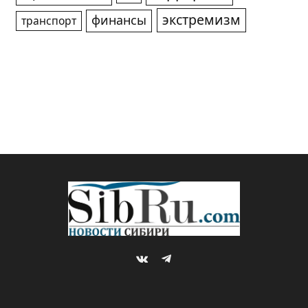
экстремизм
финансы
транспорт
VKontakte
Telegram