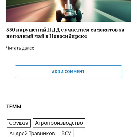
550 нарушений ПДД с участием самокатов за
неполный май в Новосибирске
Читать далее
ADD A COMMENT
ТЕМЫ
Агропроизводство
COVID19
Андрей Травников
ВСУ