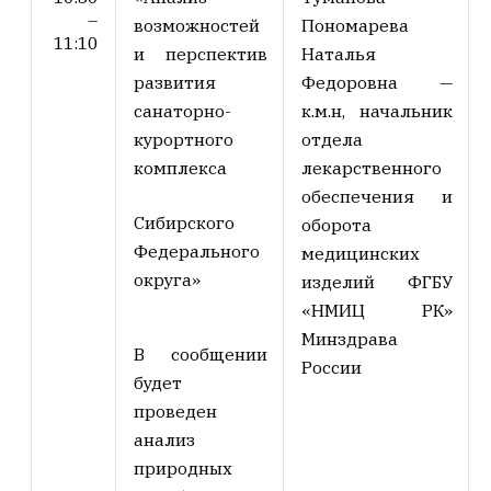
–
возможностей
Пономарева
11:10
и перспектив
Наталья
развития
Федоровна
—
санаторно-
к.м.н, начальник
курортного
отдела
комплекса
лекарственного
обеспечения и
Сибирского
оборота
Федерального
медицинских
округа»
изделий ФГБУ
«НМИЦ РК»
Минздрава
В сообщении
России
будет
проведен
анализ
природных