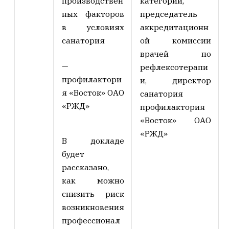
производствен
категории,
ных факторов
председатель
в условиях
аккредитационн
санатория
ой комиссии
врачей по
—
рефлексотерапи
профилактори
и, директор
я «Восток» ОАО
санатория
«РЖД»
профилактория
«Восток» ОАО
«РЖД»
В докладе
будет
рассказано,
как можно
снизить риск
возникновения
профессионал