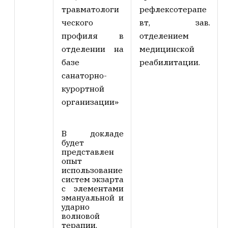
травматологи
рефлексотерапе
ческого
вт, зав.
профиля в
отделением
отделении на
медицинской
базе
реабилитации.
санаторно-
курортной
организации»
В докладе
будет
представлен
опыт
использование
систем экзарта
с элементами
эмануальной и
ударно
волновой
терапии.