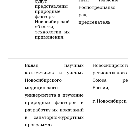
будут
представлены
Роспотребнадзо
природные
ра»,
факторы
Новосибирской
председатель
области,
технологии их
применения.
Вклад научных
Новосибирског
коллективов и ученых
региональног
Новосибирского
Союза реаб
медицинского
России,
университета в изучение
г. Новосибирск.
природных факторов и
разработку их показаний
в санаторно-курортных
программах.