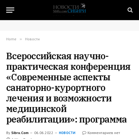
Home
»
Новости
Всероссийская научно-
практическая конференция
«Современные аспекты
санаторно-курортного
лечения и возможности
медицинской
реабилитации»: программа
By
Sibru.Com
06.06.2022
Комментариев нет
НОВОСТИ