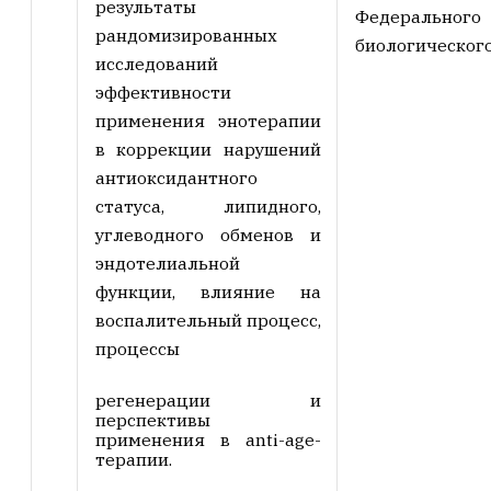
результаты
Федерально
рандомизированных
биологического
исследований
эффективности
применения энотерапии
в коррекции нарушений
антиоксидантного
статуса, липидного,
углеводного обменов и
эндотелиальной
функции, влияние на
воспалительный процесс,
процессы
регенерации и
перспективы
применения в anti-age-
терапии.