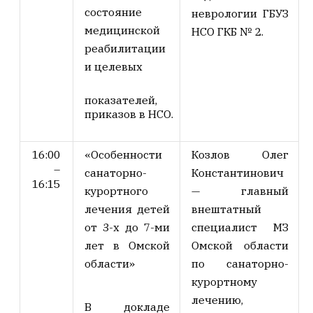
состояние
неврологии ГБУЗ
медицинской
НСО ГКБ № 2.
реабилитации
и целевых
показателей,
приказов в НСО.
16:00
«Особенности
Козлов Олег
–
санаторно-
Константинович
16:15
курортного
—
главный
лечения детей
внештатный
от 3-х до 7-ми
специалист МЗ
лет в Омской
Омской области
области»
по санаторно-
курортному
лечению,
В докладе