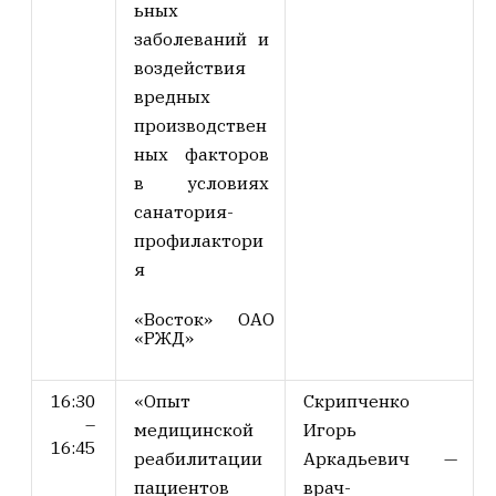
ьных
заболеваний и
воздействия
вредных
производствен
ных факторов
в условиях
санатория-
профилактори
я
«Восток» ОАО
«РЖД»
16:30
«Опыт
Скрипченко
–
медицинской
Игорь
16:45
реабилитации
Аркадьевич
—
пациентов
врач-