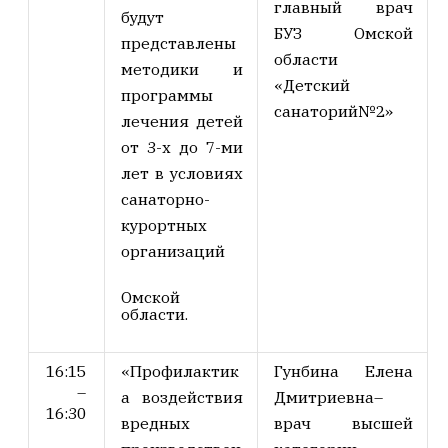
главный врач
будут
БУЗ Омской
представлены
области
методики и
«Детский
программы
санаторий№2»
лечения детей
от 3-х до 7-ми
лет в условиях
санаторно-
курортных
организаций
Омской
области.
16:15
«Профилактик
Гунбина Елена
–
а воздействия
Дмитриевна
–
16:30
вредных
врач высшей